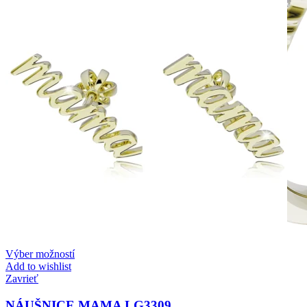
Výber možností
Add to wishlist
Zavrieť
NÁUŠNICE MAMA LG3309