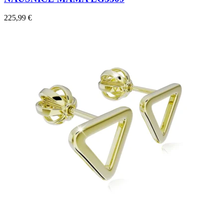
225,99
€
Mistique Love
Zásnubné prstne z kolekcie Mistique Love.