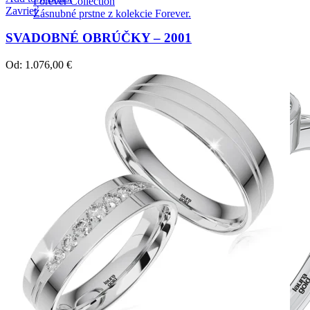
Forever Collection
Zavrieť
Zásnubné prstne z kolekcie Forever.
SVADOBNÉ OBRÚČKY – 2001
Od:
1.076,00
€