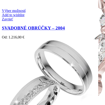
Výber možností
Add to wishlist
Zavrieť
SVADOBNÉ OBRÚČKY – 2004
Od:
1.216,00
€