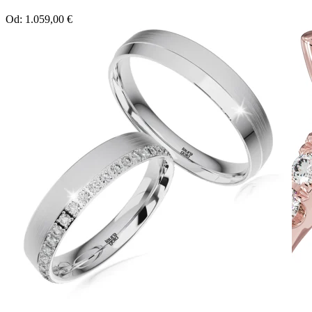
Od:
1.059,00
€