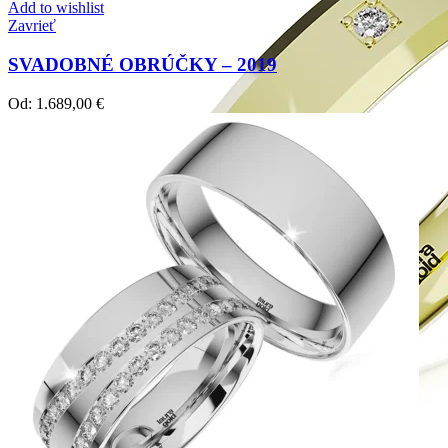
Add to wishlist
Zavrieť
SVADOBNÉ OBRÚČKY – 2019
Od:
1.689,00
€