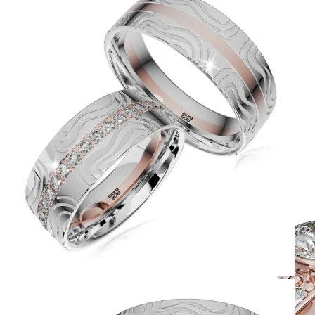
Twist Elegance
Zásnubné prstne z kolekcie Twist Elegance.