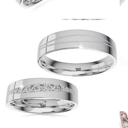
Romantic Collection
Zásnubné prstne z kolekcie Romantic.