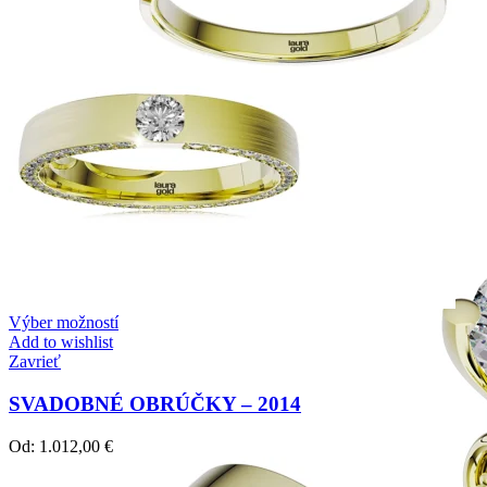
Mistique Love
Zásnubné prstne z kolekcie Mistique Love.
Výber možností
Add to wishlist
Zavrieť
SVADOBNÉ OBRÚČKY – 2014
Od:
1.012,00
€