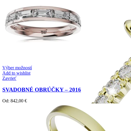
Výber možností
Add to wishlist
Zavrieť
SVADOBNÉ OBRÚČKY – 2016
Od:
842,00
€