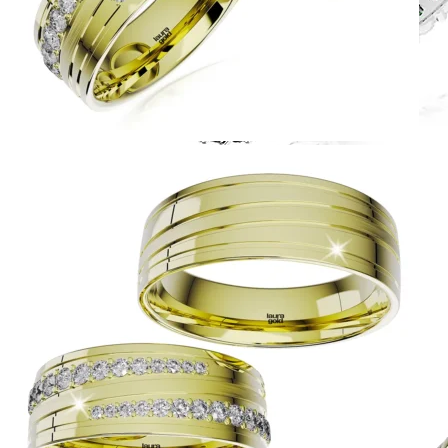
Harmony
Harmónia klasiky a moderného dizajnu.