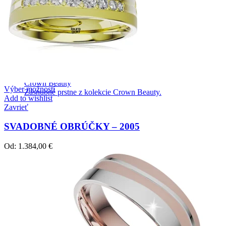
Crown Beauty
Výber možností
Zásnubné prstne z kolekcie Crown Beauty.
Add to wishlist
Zavrieť
SVADOBNÉ OBRÚČKY – 2005
Od:
1.384,00
€