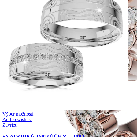
Výber možností
Add to wishlist
Zavrieť
SVADOBNÉ OBRÚČKY – 2003