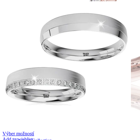
Výber možností
Add to wishlist