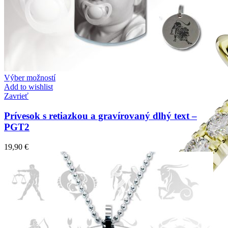
Výber možností
Add to wishlist
Zavrieť
Prívesok s retiazkou a gravírovaný dlhý text –
PGT2
19,90
€