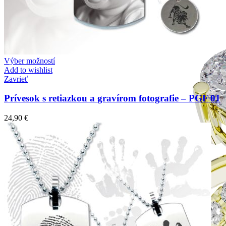
Zásnubné prstne z kolekcie Simple.
Výber možností
Add to wishlist
Zavrieť
Prívesok s retiazkou a gravírom fotografie – PGF 01
24,90
€