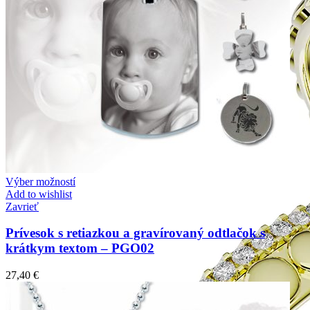
Výber možností
Add to wishlist
Zavrieť
Prívesok s retiazkou a gravírovaný odtlačok s
krátkym textom – PGO02
27,40
€