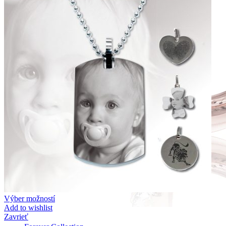
Výber možností
Add to wishlist
Zavrieť