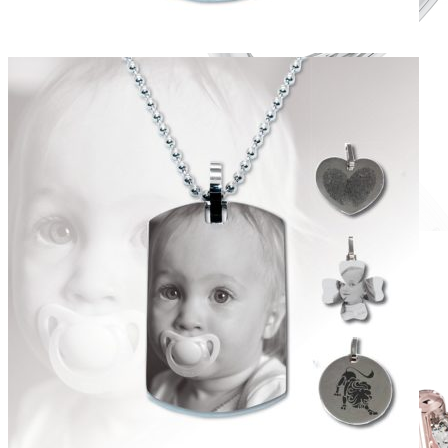
Romantic Collection
Zásnubné prstne z kolekcie Romantic.