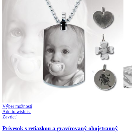
Výber možností
Add to wishlist
Zavrieť
Prívesok s retiazkou a gravírovaný obojstranný