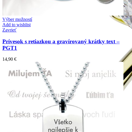
Výber možností
Add to wishlist
Zavrieť
Prívesok s retiazkou a gravírovaný krátky text –
PGT1
14,90
€