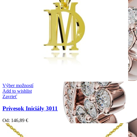
Výber možností
Add to wishlist
Zavrieť
Prívesok Iniciály 3011
Od:
146,89
€