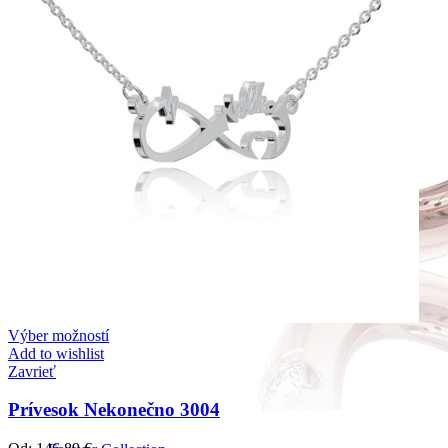
Výber možností
Add to wishlist
Zavrieť
Prívesok Nekonečno 3004