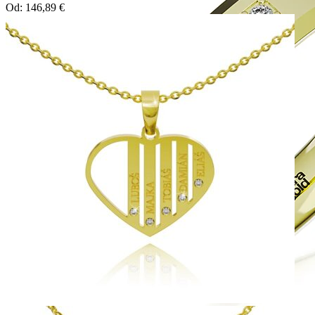
Od:
146,89
€