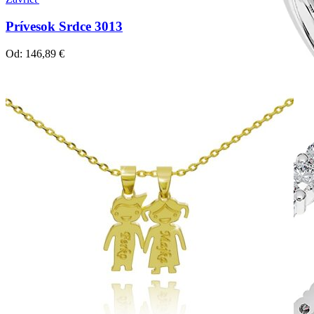
Prívesok Srdce 3013
Od:
146,89
€