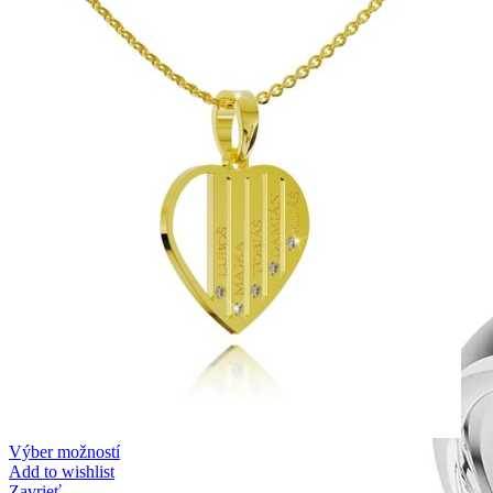
Symphony
Dokonalý lesk tradičného zlata s decentnou iskrou
kamienkov.
Výber možností
Add to wishlist
Zavrieť