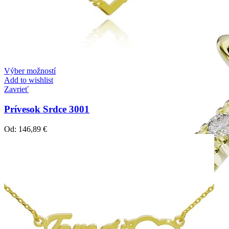
Výber možností
Add to wishlist
Zavrieť
Prívesok Srdce 3001
Od:
146,89
€