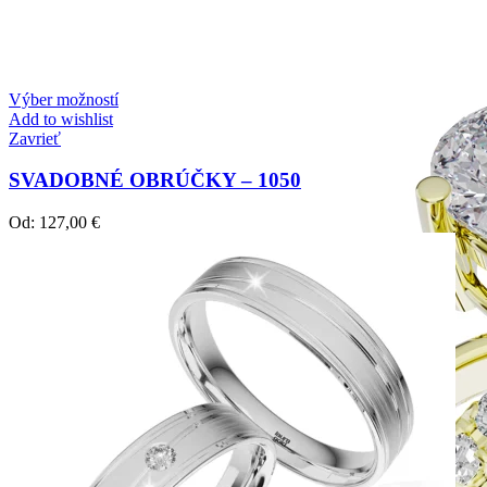
Zásnubné prstne z kolekcie Simple.
Výber možností
Add to wishlist
Zavrieť
SVADOBNÉ OBRÚČKY – 1050
Od:
127,00
€