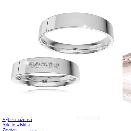
Výber možností
Add to wishlist
Zavrieť