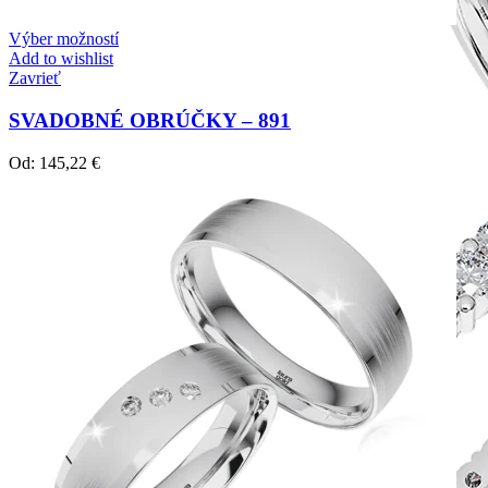
Výber možností
Add to wishlist
Zavrieť
SVADOBNÉ OBRÚČKY – 891
Od:
145,22
€