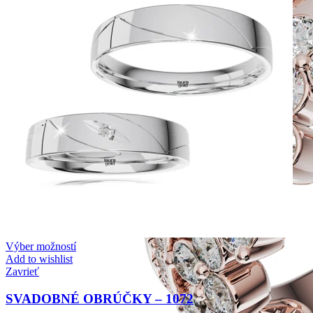
Výber možností
Add to wishlist
Zavrieť
SVADOBNÉ OBRÚČKY – 1072