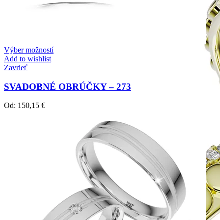
Výber možností
Add to wishlist
Zavrieť
SVADOBNÉ OBRÚČKY – 273
Od:
150,15
€