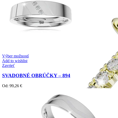
Výber možností
Add to wishlist
Zavrieť
SVADOBNÉ OBRÚČKY – 894
Od:
99,26
€