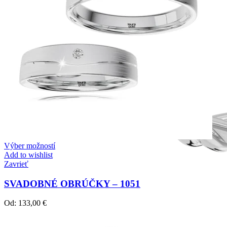
Výber možností
Add to wishlist
Zavrieť
SVADOBNÉ OBRÚČKY – 1051
Od:
133,00
€