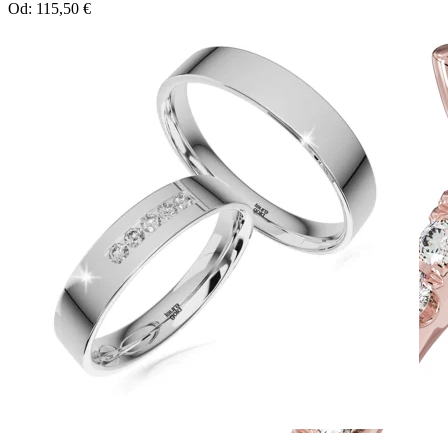
Od:
115,50
€