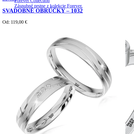
Forever Collection
Zásnubné prstne z kolekcie Forever.
SVADOBNÉ OBRÚČKY – 1032
Od:
119,00
€