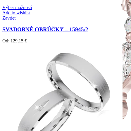
Výber možností
Add to wishlist
Zavrieť
SVADOBNÉ OBRÚČKY – 15945/2
Od:
129,15
€