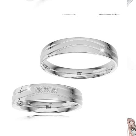
Romantic Collection
Zásnubné prstne z kolekcie Romantic.