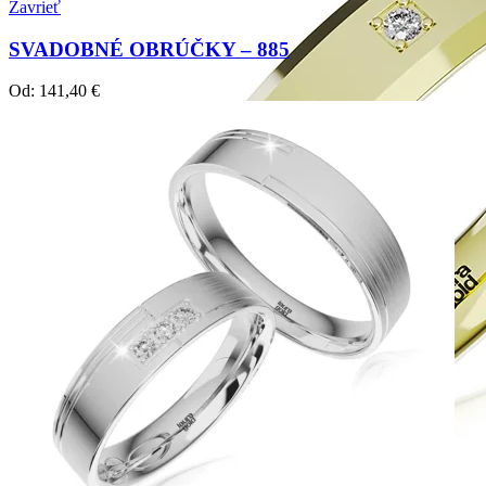
Zavrieť
SVADOBNÉ OBRÚČKY – 885
Od:
141,40
€