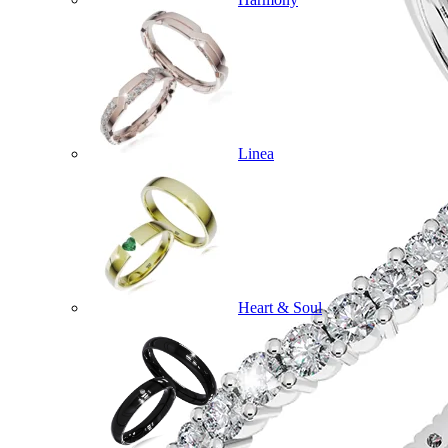
Linea
Heart & Soul