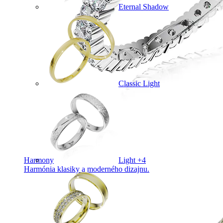
Eternal Shadow
Classic Light
Harmony
Light +4
Harmónia klasiky a moderného dizajnu.