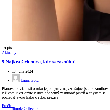
18
jún
Aktuality
5 Najkrajších miest, kde sa zasnúbiť
18. júna 2024
Laura Gold
Plánovanie žiadosti o ruku je jedným z najvzrušujúcejších okamihov
v živote. Keď držíte v ruke nádherný zásnubný prsteň a chystáte sa
požiadať svoju lásku o ruku, prežíva...
Prečítať
Simple Collection