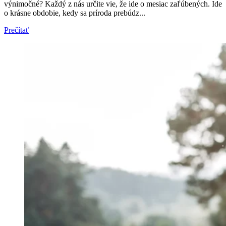
výnimočné? Každý z nás určite vie, že ide o mesiac zaľúbených. Ide
o krásne obdobie, kedy sa príroda prebúdz...
Prečítať
Crown Beauty
Zásnubné prstne z kolekcie Crown Beauty.