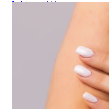
Zásnubné prstne z kolekcie Simple.