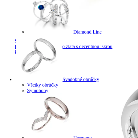
Diamond Line
Symphony
Dokonalý lesk tradičného zlata s decentnou iskrou
kamienkov.
Svadobné obrúčky
Všetky obrúčky
Symphony
Harmony