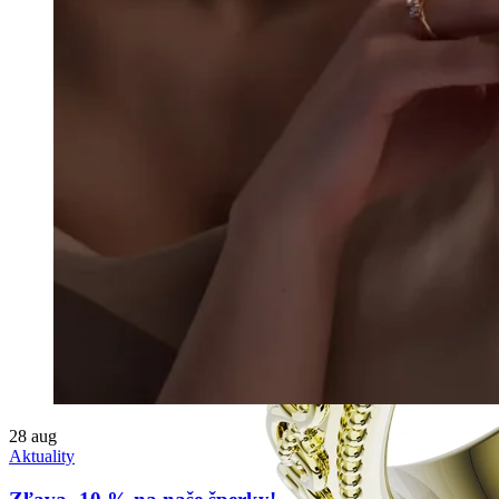
28
aug
Aktuality