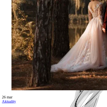
26
mar
Aktuality