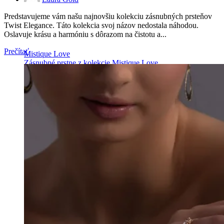
Predstavujeme vám našu najnovšiu kolekciu zásnubných prsteňov
Twist Elegance. Táto kolekcia svoj názov nedostala náhodou.
Oslavuje krásu a harmóniu s dôrazom na čistotu a...
Prečítať
Mistique Love
Zásnubné prstne z kolekcie Mistique Love.