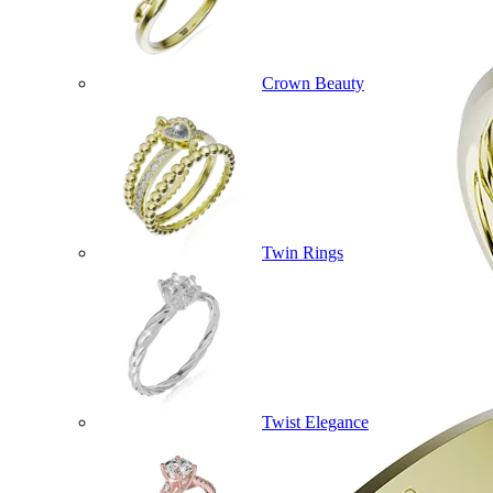
Crown Beauty
Twin Rings
Twist Elegance