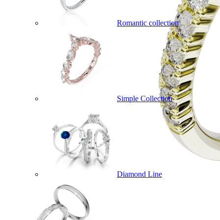
Romantic collection
Simple Collection
Diamond Line