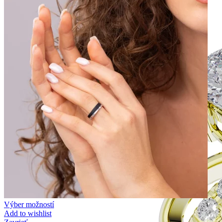
Zásnubné prstne z kolekcie Simple.
Výber možností
Add to wishlist