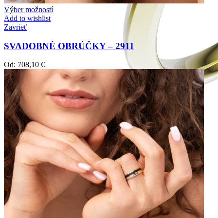
Výber možností
Add to wishlist
Zavrieť
SVADOBNÉ OBRÚČKY – 2911
Od:
708,10
€
Jewel of Love
Zásnubné prstne z kolekcie Jewel of Love.