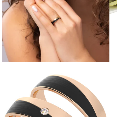
Elegant Night
Zásnubné prstne z kolekcie Elegant Night.