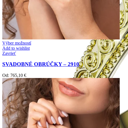
Výber možností
Add to wishlist
Zavrieť
SVADOBNÉ OBRÚČKY – 2910
Od:
765,10
€