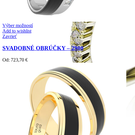
Výber možností
Add to wishlist
Zavrieť
SVADOBNÉ OBRÚČKY – 2900
Od:
723,70
€