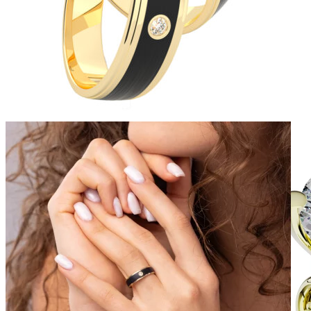
Mistique Love
Zásnubné prstne z kolekcie Mistique Love.