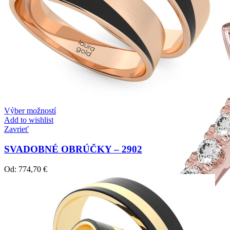
Výber možností
Add to wishlist
Zavrieť
SVADOBNÉ OBRÚČKY – 2902
Od:
774,70
€