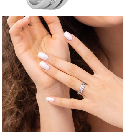
Crown Beauty
Zásnubné prstne z kolekcie Crown Beauty.