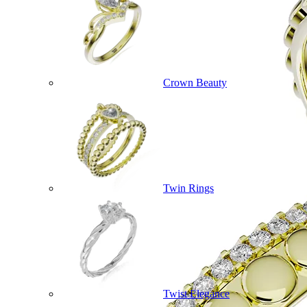
Crown Beauty
Twin Rings
Twist Elegance