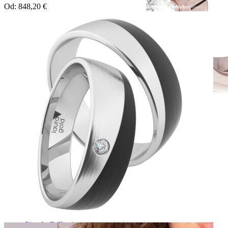
Od:
848,20
€
Simple Collection