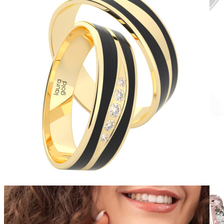
Romantic Collection
Zásnubné prstne z kolekcie Romantic.