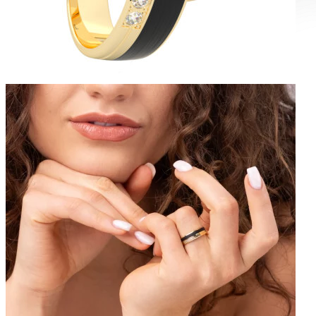
Diamond Line
Zásnubné prstne z kolekcie Diamonds line.