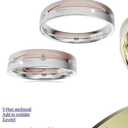
Výber možností
Add to wishlist
Zavrieť