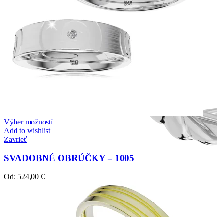
Výber možností
Add to wishlist
Zavrieť
SVADOBNÉ OBRÚČKY – 1005
Od:
524,00
€