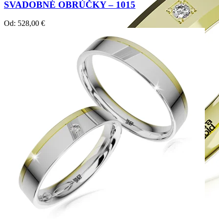
SVADOBNÉ OBRÚČKY – 1015
Od:
528,00
€