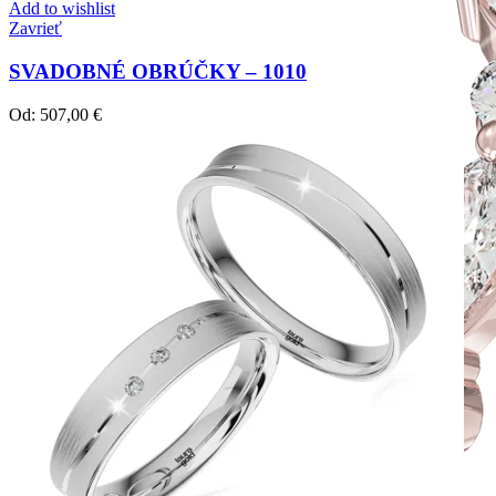
Add to wishlist
Zavrieť
SVADOBNÉ OBRÚČKY – 1010
Od:
507,00
€