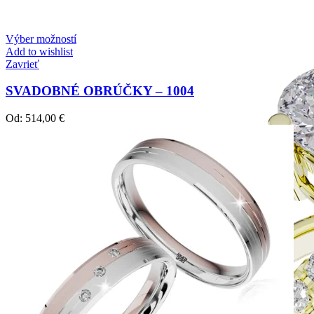
Zásnubné prstne z kolekcie Simple.
Výber možností
Add to wishlist
Zavrieť
SVADOBNÉ OBRÚČKY – 1004
Od:
514,00
€