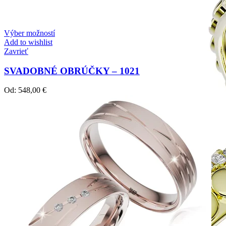
Výber možností
Add to wishlist
Zavrieť
SVADOBNÉ OBRÚČKY – 1021
Od:
548,00
€