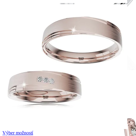
Romantic Collection
Zásnubné prstne z kolekcie Romantic.
Výber možností