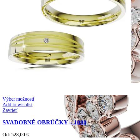
Výber možností
Add to wishlist
Zavrieť
SVADOBNÉ OBRÚČKY – 1000
Od:
528,00
€