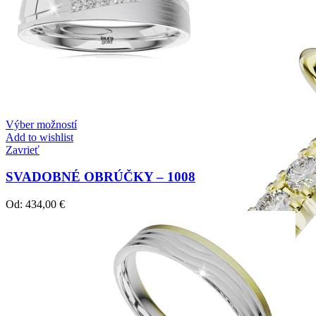
Výber možností
Add to wishlist
Zavrieť
SVADOBNÉ OBRÚČKY – 1008
Od:
434,00
€