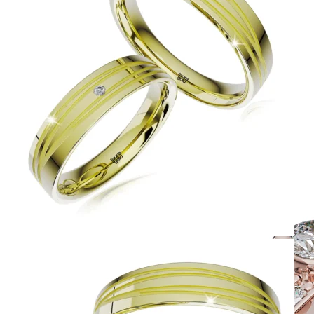
Twist Elegance
Zásnubné prstne z kolekcie Twist Elegance.