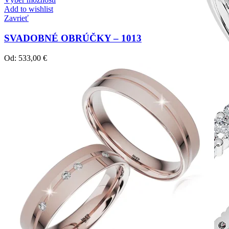
Add to wishlist
Zavrieť
SVADOBNÉ OBRÚČKY – 1013
Od:
533,00
€