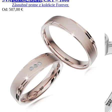
Forever Collection
Zásnubné prstne z kolekcie Forever.
Od:
507,00
€