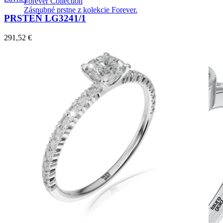
Forever Collection
Zásnubné prstne z kolekcie Forever.
PRSTEŇ LG3241/1
291,52
€