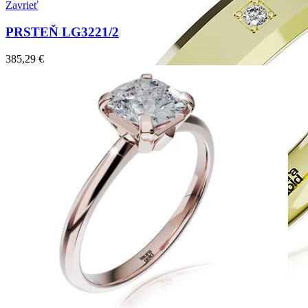
Zavrieť
PRSTEŇ LG3221/2
385,29
€