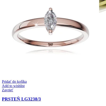
Elegant Night
Zásnubné prstne z kolekcie Elegant Night.
Pridať do košíka
Add to wishlist
Zavrieť
PRSTEŇ LG3238/3