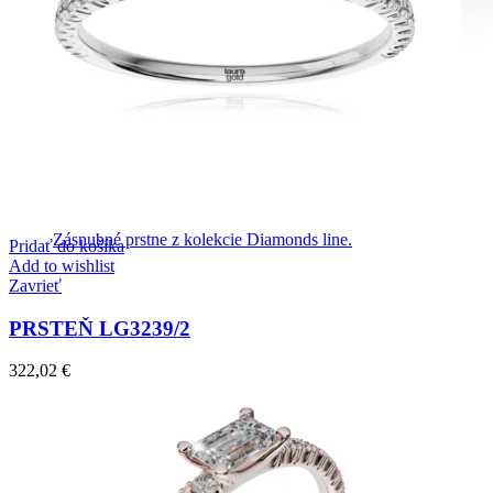
Diamond Line
Zásnubné prstne z kolekcie Diamonds line.
Pridať do košíka
Add to wishlist
Zavrieť
PRSTEŇ LG3239/2
322,02
€