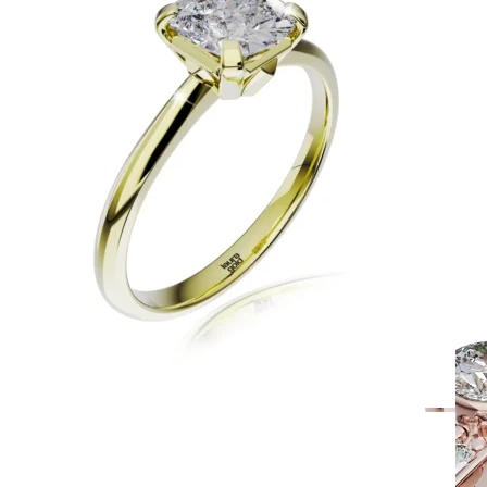
Twist Elegance
Zásnubné prstne z kolekcie Twist Elegance.