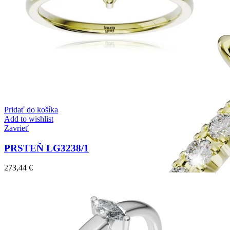
Pridať do košíka
Add to wishlist
Zavrieť
PRSTEŇ LG3238/1
273,44
€