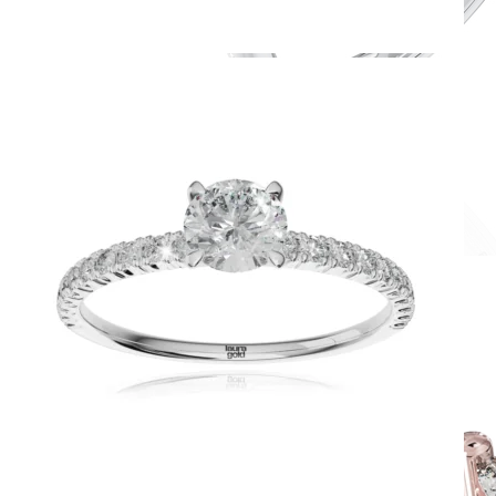
Romantic Collection
Zásnubné prstne z kolekcie Romantic.