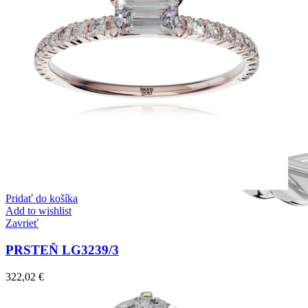
Pridať do košíka
Add to wishlist
Zavrieť
PRSTEŇ LG3239/3
322,02
€