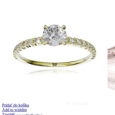
Pridať do košíka
Add to wishlist
Zavrieť