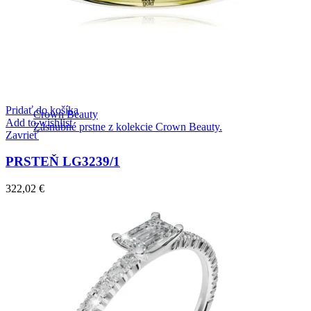
Pridať do košíka
Crown Beauty
Add to wishlist
Zásnubné prstne z kolekcie Crown Beauty.
Zavrieť
PRSTEŇ LG3239/1
322,02
€