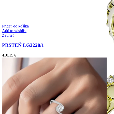
Pridať do košíka
Add to wishlist
Zavrieť
PRSTEŇ LG3228/1
410,15
€