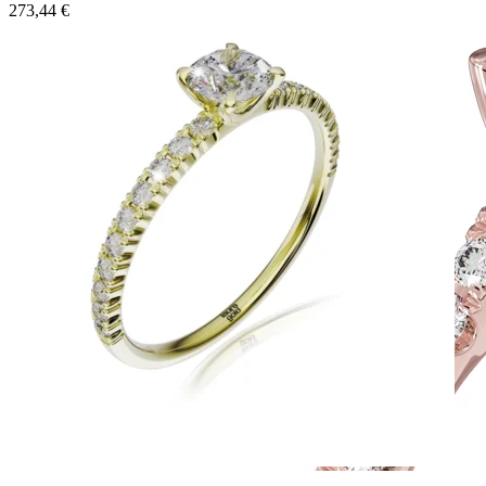
273,44
€