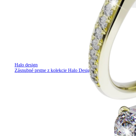
Halo design
Zásnubné prstne z kolekcie Halo Design.