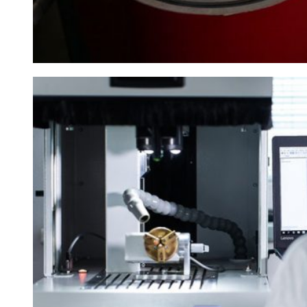
Elegant Night
Zásnubné prstne z kolekcie Elegant Night.