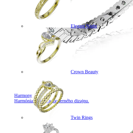
Elegant Night
Crown Beauty
Harmony
Harmónia klasiky a moderného dizajnu.
Twin Rings