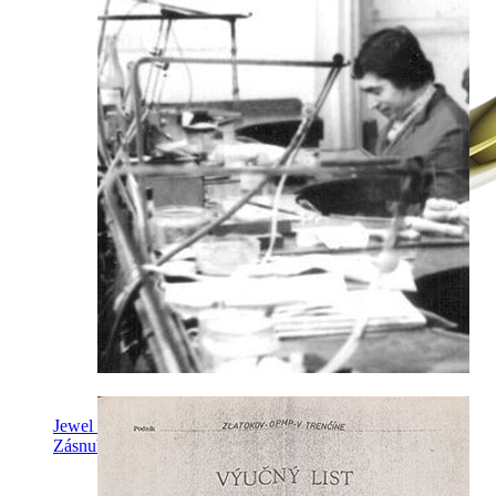
Jewel of Love
Zásnubné prstne z kolekcie Jewel of Love.