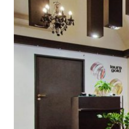
Twist Elegance
Zásnubné prstne z kolekcie Twist Elegance.