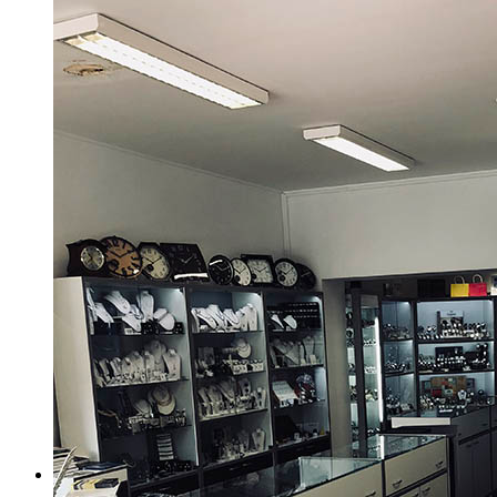
Twin Rings
Zásnubné prstne z kolekcie Twin Rings.
Svadobné obrúčky