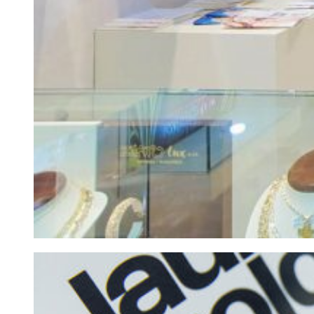
Diamond Line
Zásnubné prstne z kolekcie Diamonds line.