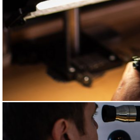
Romantic Collection
Zásnubné prstne z kolekcie Romantic.