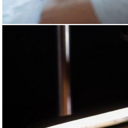
Forever Collection
Zásnubné prstne z kolekcie Forever.