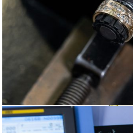
Zásnubné prstne z kolekcie Simple.