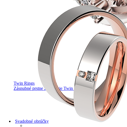
Twin Rings
Zásnubné prstne z kolekcie Twin Rings.
Svadobné obrúčky