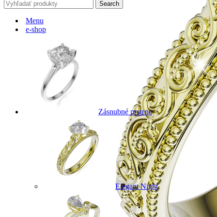
Search
Menu
e-shop
Zásnubné prstene
Elegant Night