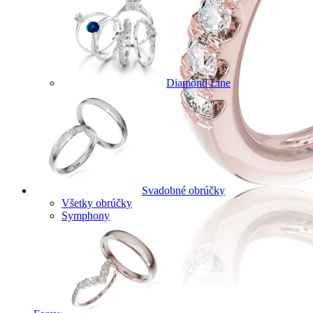
Diamond Line
Svadobné obrúčky
Všetky obrúčky
Symphony