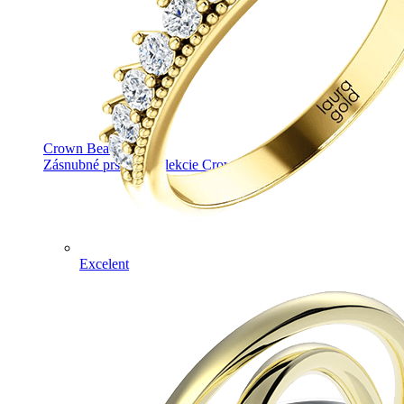
Crown Beauty
Zásnubné prstne z kolekcie Crown Beauty.
Excelent