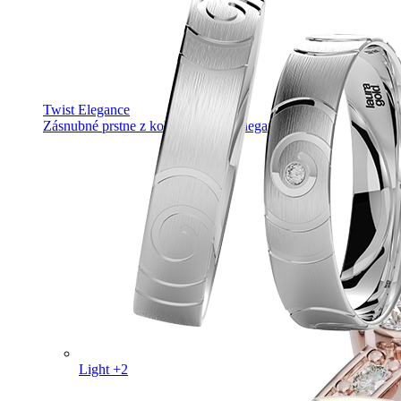
Twist Elegance
Zásnubné prstne z kolekcie Twist Elegance.
Light +2