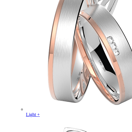
Light +