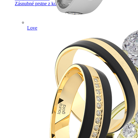
Zásnubné prstne z kolekcie Simple.
Love