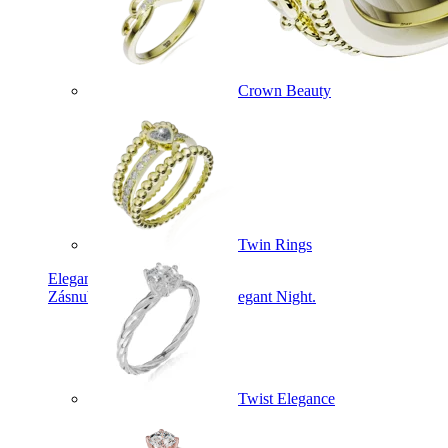
Crown Beauty
Twin Rings
Elegant Night
Zásnubné prstne z kolekcie Elegant Night.
Twist Elegance