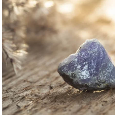
Halo design
Zásnubné prstne z kolekcie Halo Design.