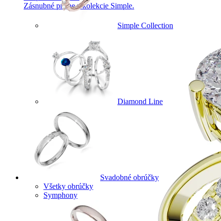
Zásnubné prstne z kolekcie Simple.
Simple Collection
Diamond Line
Svadobné obrúčky
Všetky obrúčky
Symphony