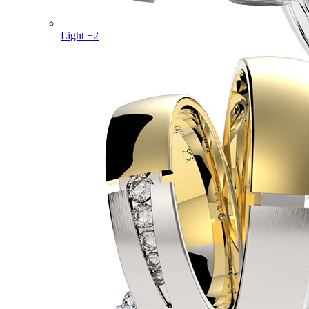
Light +2