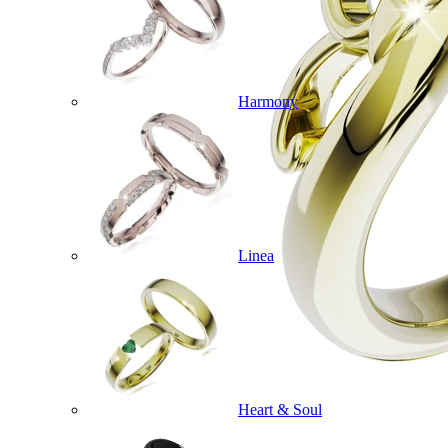
Harmony
Linea
Heart & Soul