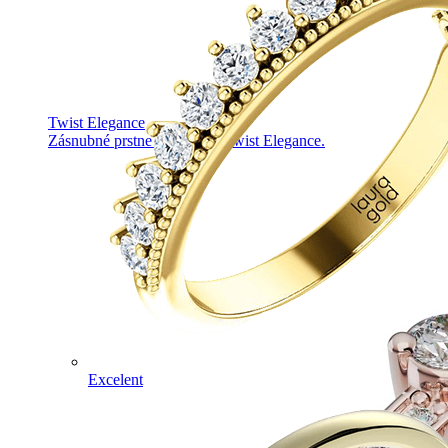
Twist Elegance
Zásnubné prstne z kolekcie Twist Elegance.
Excelent