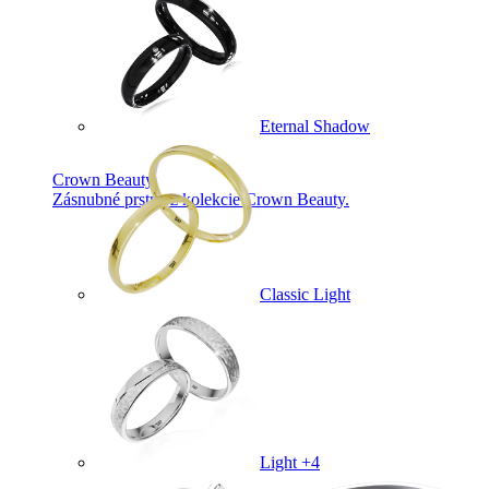
Eternal Shadow
Crown Beauty
Zásnubné prstne z kolekcie Crown Beauty.
Classic Light
Light +4