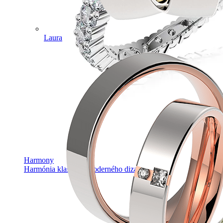
Laura
Harmony
Harmónia klasiky a moderného dizajnu.