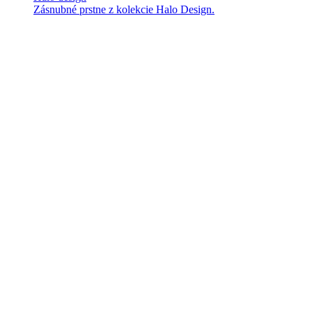
Zásnubné prstne z kolekcie Halo Design.