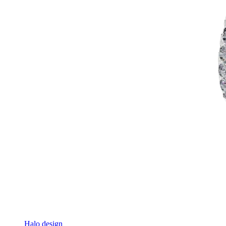
Halo design