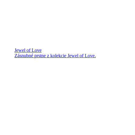
Jewel of Love
Zásnubné prstne z kolekcie Jewel of Love.