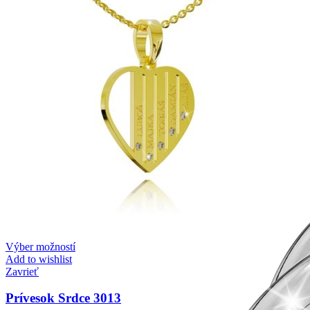
Výber možností
Add to wishlist
Zavrieť
Prívesok Srdce 3013