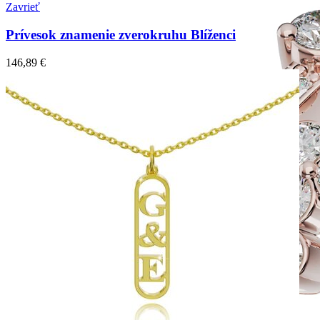
Zavrieť
Prívesok znamenie zverokruhu Blíženci
146,89
€