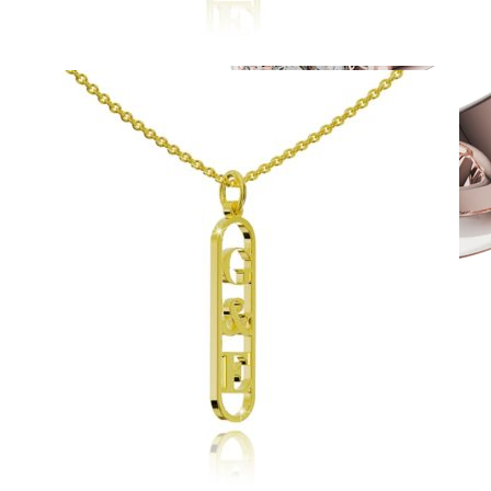
Twin Rings