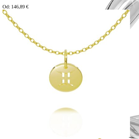
Od:
146,89
€