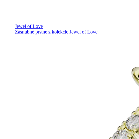
Jewel of Love
Zásnubné prstne z kolekcie Jewel of Love.