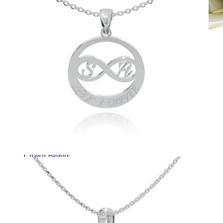
Crown Beauty
Zásnubné prstne z kolekcie Crown Beauty.