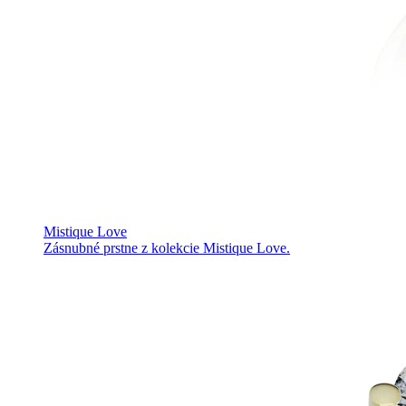
Mistique Love
Zásnubné prstne z kolekcie Mistique Love.