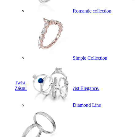
Romantic collection
Simple Collection
Twist Elegance
Zásnubné prstne z kolekcie Twist Elegance.
Diamond Line