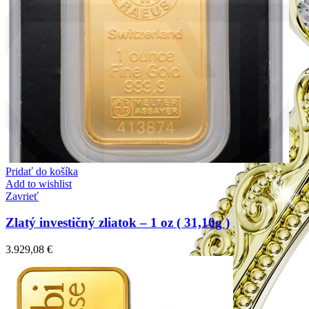
Pridať do košíka
Add to wishlist
Zavrieť
Zlatý investičný zliatok – 1 oz ( 31,10g )
3.929,08
€