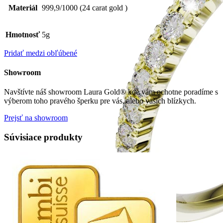
Materiál
999,9/1000 (24 carat gold )
Hmotnosť
5g
Pridať medzi obľúbené
Showroom
Navštívte náš showroom Laura Gold® kde vám ochotne poradíme s
výberom toho pravého šperku pre vás, alebo vašich blízkych.
Prejsť na showroom
Súvisiace produkty