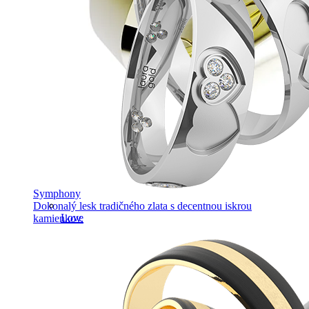
Symphony
Dokonalý lesk tradičného zlata s decentnou iskrou
Love
kamienkov.