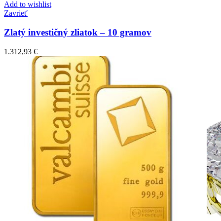
Add to wishlist
Zavrieť
Zlatý investičný zliatok – 10 gramov
1.312,93
€
Simple Collection
Zásnubné prstne z kolekcie Simple.