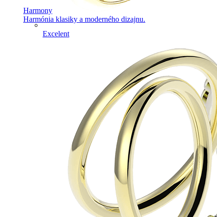
Harmony
Harmónia klasiky a moderného dizajnu.
Excelent