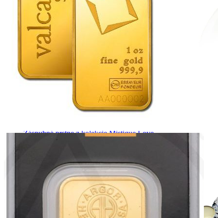
Mistique Love
Zásnubné prstne z kolekcie Mistique Love.