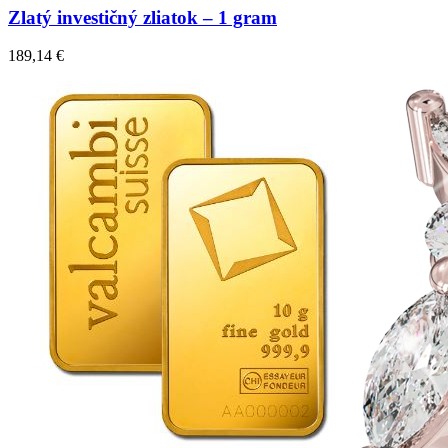
Zlatý investičný zliatok – 1 gram
189,14
€