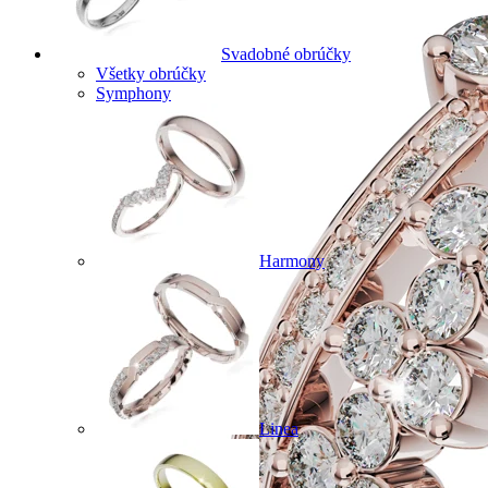
Svadobné obrúčky
Všetky obrúčky
Symphony
Harmony
Linea