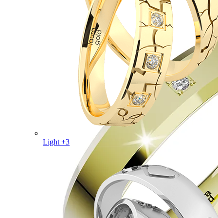
Light +3