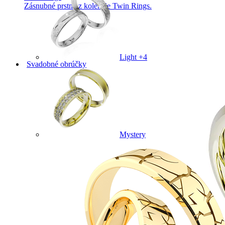
Zásnubné prstne z kolekcie Twin Rings.
Light +4
Svadobné obrúčky
Mystery