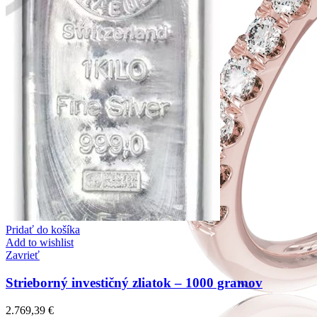
Pridať do košíka
Add to wishlist
Zavrieť
Strieborný investičný zliatok – 1000 gramov
2.769,39
€