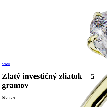
scroll
Zlatý investičný zliatok – 5
gramov
683,70
€