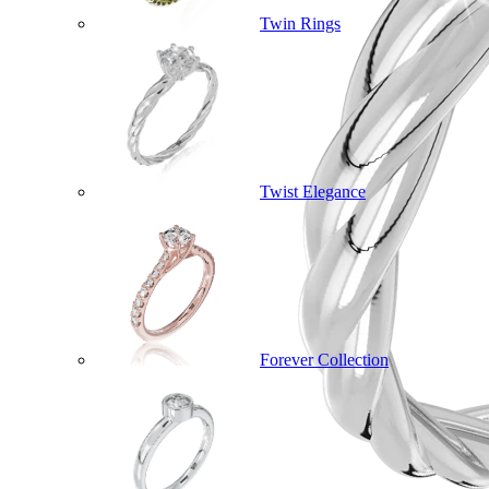
Twin Rings
Twist Elegance
Forever Collection