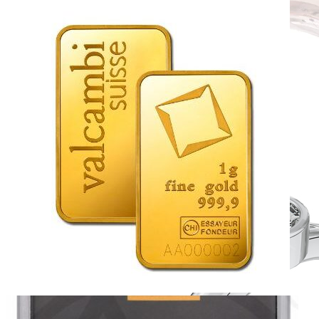
Forever Collection
Zásnubné prstne z kolekcie Forever.