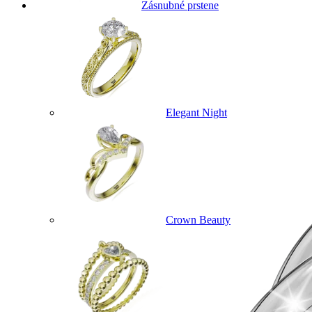
Zásnubné prstene
Elegant Night
Crown Beauty