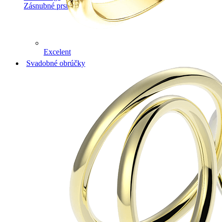
Zásnubné prstne z kolekcie Twin Rings.
Excelent
Svadobné obrúčky