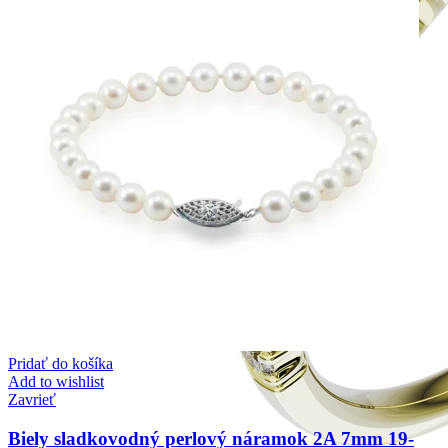
Pridať do košíka
Add to wishlist
Zavrieť
Biely sladkovodný perlový náramok 2A 7mm 19-