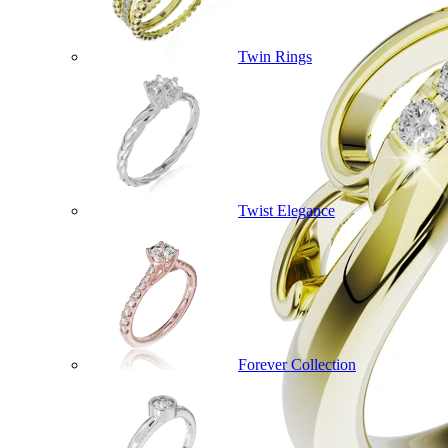
Twin Rings
Twist Elegance
Forever Collection