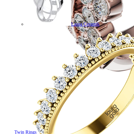
Laura Ceramik
Twin Rings