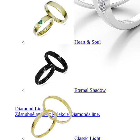
Heart & Soul
Eternal Shadow
Diamond Line
Zásnubné prstne z kolekcie Diamonds line.
Classic Light