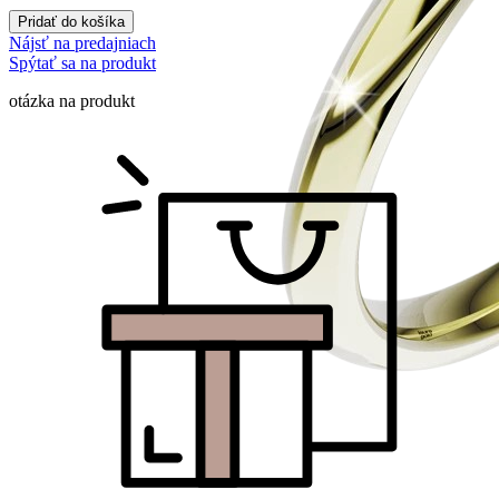
Pridať do košíka
Nájsť na predajniach
Spýtať sa na produkt
otázka na produkt