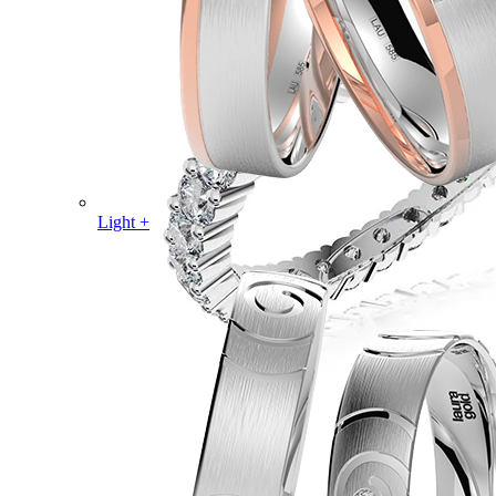
Light +