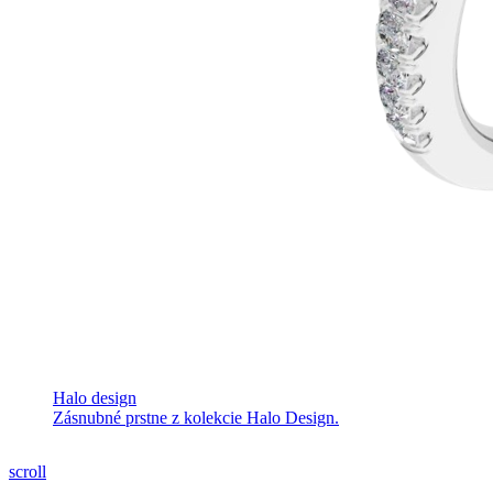
Halo design
Zásnubné prstne z kolekcie Halo Design.
scroll