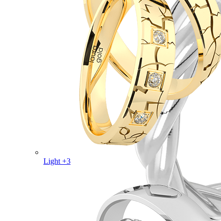
Light +3