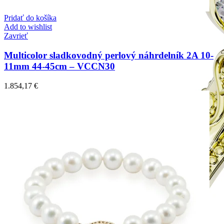
Pridať do košíka
Add to wishlist
Zavrieť
Multicolor sladkovodný perlový náhrdelník 2A 10-
11mm 44-45cm – VCCN30
1.854,17
€