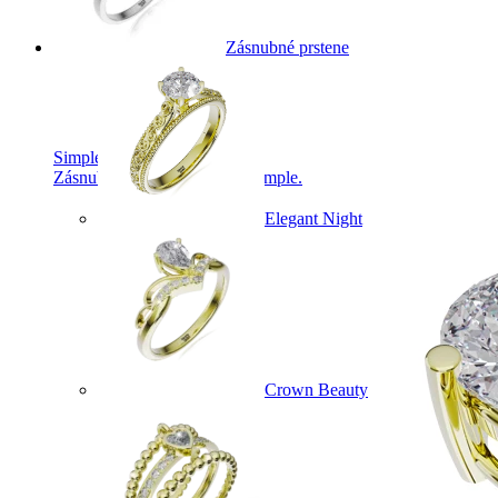
Zásnubné prstene
Simple Collection
Zásnubné prstne z kolekcie Simple.
Elegant Night
Crown Beauty