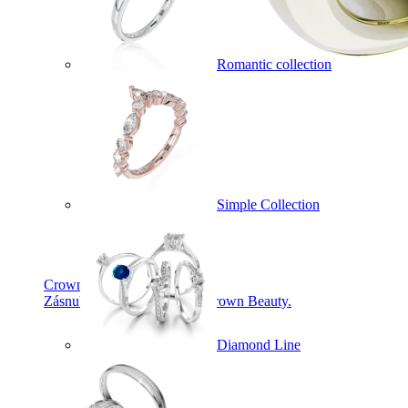
Romantic collection
Simple Collection
Crown Beauty
Zásnubné prstne z kolekcie Crown Beauty.
Diamond Line