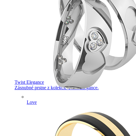
Twist Elegance
Zásnubné prstne z kolekcie Twist Elegance.
Love