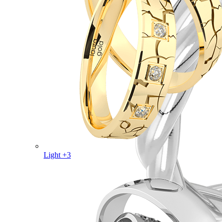
Light +3