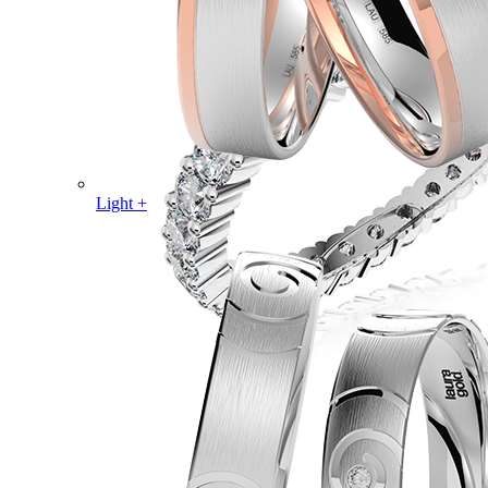
Light +