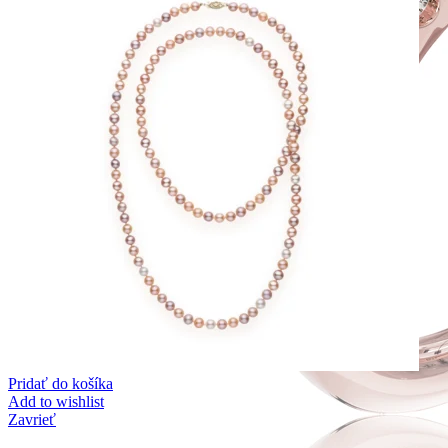
Pridať do košíka
Add to wishlist
Zavrieť