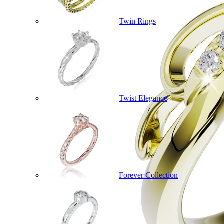
Twin Rings
Twist Elegance
Forever Collection