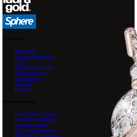
Laura Gold
Showroom
Partnerské predajne
O nás
Technológia výroby
Tím Laura Gold
Naše benefity
Magazín
Kontakt
Pomoc zákazníkom
Často kladené otázky
Registrácia certifikátu
Doprava a platba
Obchodné podmienky
Reklamačné podmienky