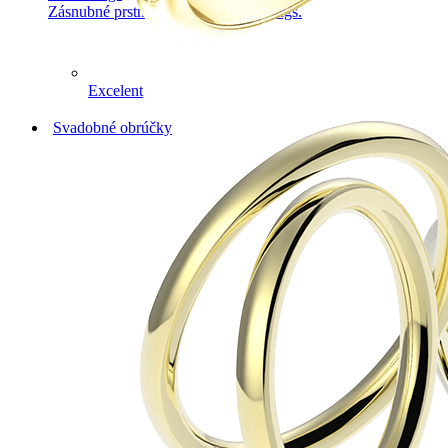
Zásnubné prstne z kolekcie Twin Rings.
Excelent
Svadobné obrúčky