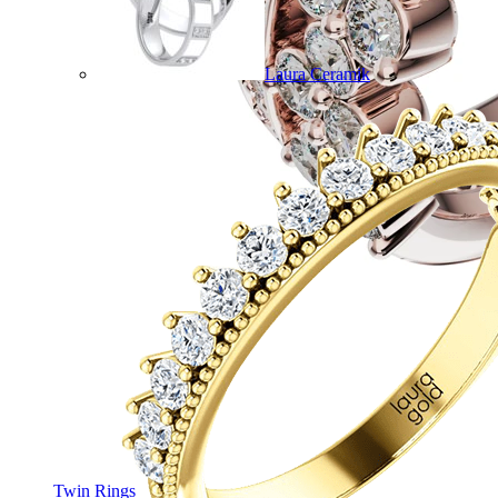
Laura Ceramik
Twin Rings