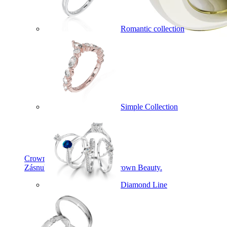
Romantic collection
Simple Collection
Crown Beauty
Zásnubné prstne z kolekcie Crown Beauty.
Diamond Line