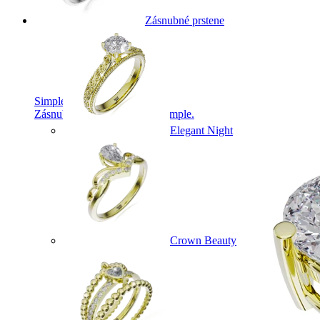
Zásnubné prstene
Simple Collection
Zásnubné prstne z kolekcie Simple.
Elegant Night
Crown Beauty