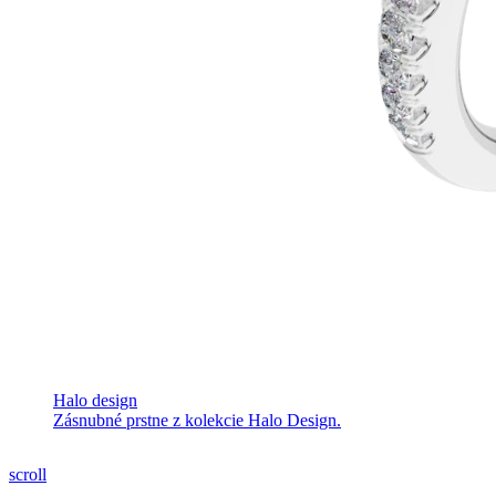
Halo design
Zásnubné prstne z kolekcie Halo Design.
scroll