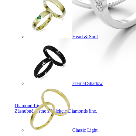
Heart & Soul
Eternal Shadow
Diamond Line
Zásnubné prstne z kolekcie Diamonds line.
Classic Light