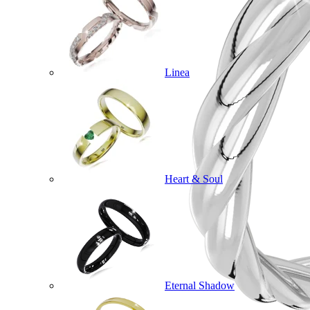
Linea
Heart & Soul
Eternal Shadow