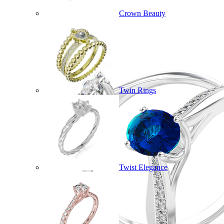
Crown Beauty
Twin Rings
Twist Elegance