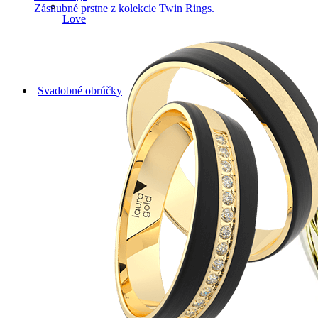
Zásnubné prstne z kolekcie Twin Rings.
Love
Svadobné obrúčky