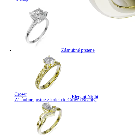
Zásnubné prstene
Crown Beauty
Elegant Night
Zásnubné prstne z kolekcie Crown Beauty.