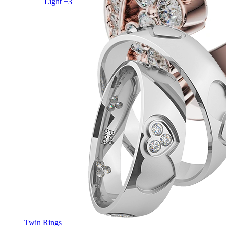
Light +3
Twin Rings