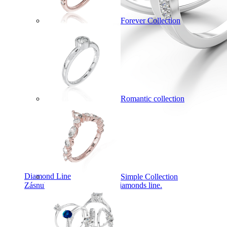
Forever Collection
Romantic collection
Diamond Line
Simple Collection
Zásnubné prstne z kolekcie Diamonds line.