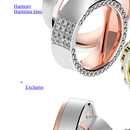
Harmony
Harmónia klasiky a moderného dizajnu.
Exclusive