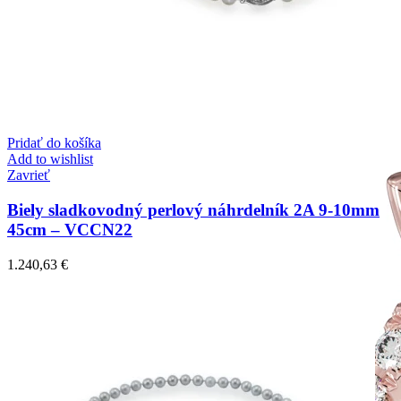
Pridať do košíka
Add to wishlist
Zavrieť
Biely sladkovodný perlový náhrdelník 2A 9-10mm
45cm – VCCN22
1.240,63
€