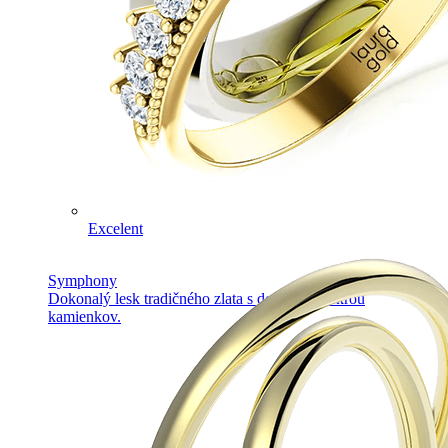
Excelent
Symphony
Dokonalý lesk tradičného zlata s decentnou iskrou
kamienkov.