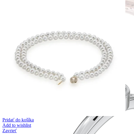
Forever Collection
Zásnubné prstne z kolekcie Forever.
Pridať do košíka
Add to wishlist
Zavrieť