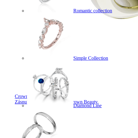
Romantic collection
Simple Collection
Crown Beauty
Zásnubné prstne z kolekcie Crown Beauty.
Diamond Line