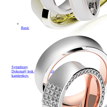
Basic
Symphony
Dokonalý lesk tradičného zlata s decentnou iskrou
kamienkov.