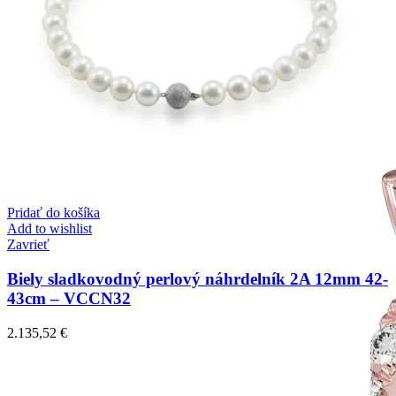
Pridať do košíka
Add to wishlist
Zavrieť
Biely sladkovodný perlový náhrdelník 2A 12mm 42-
43cm – VCCN32
2.135,52
€