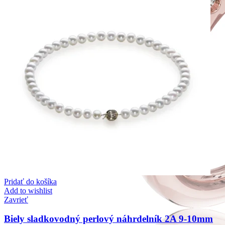
Pridať do košíka
Add to wishlist
Zavrieť
Biely sladkovodný perlový náhrdelník 2A 9-10mm