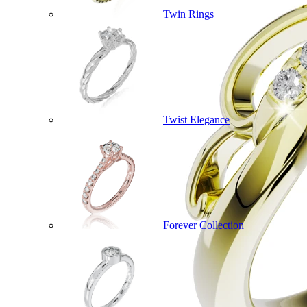
Twin Rings
Twist Elegance
Forever Collection