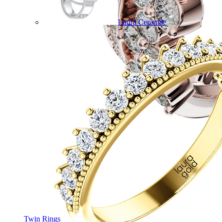
Laura Ceramik
Twin Rings