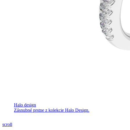
Halo design
Zásnubné prstne z kolekcie Halo Design.
scroll