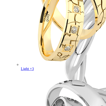
Light +3