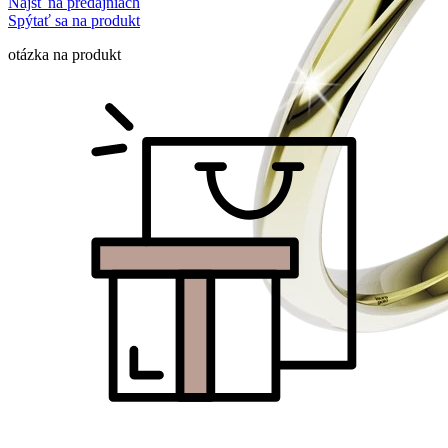
Nájsť na predajniach
Spýtať sa na produkt
otázka na produkt