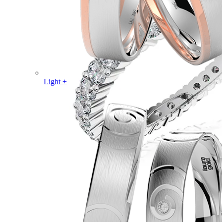
Light +