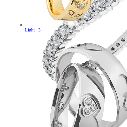
Light +3