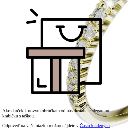
Ako darček k novým obrúčkam od nás dostanete elegantnú
krabičku s taškou.
Odpoveď na vašu otázku možno nájdete v
Často kladených