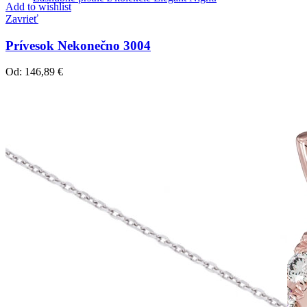
Add to wishlist
Zavrieť
Prívesok Nekonečno 3004
Od:
146,89
€