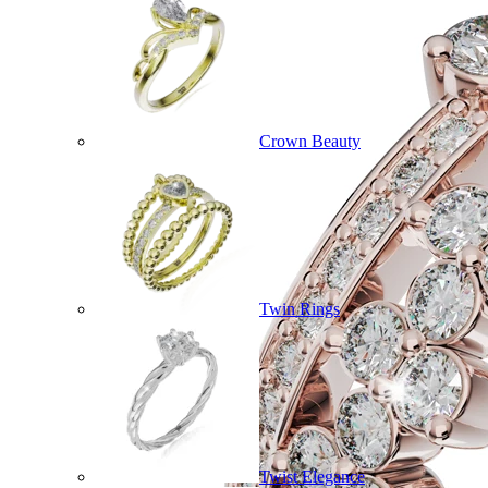
Crown Beauty
Twin Rings
Twist Elegance