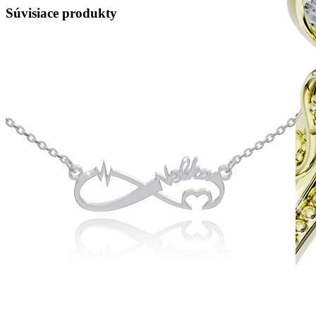
Súvisiace produkty