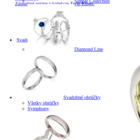
Simple Collection
Zásnubné prstne z kolekcie Twin Rings.
Svadobné obrúčky
Diamond Line
Svadobné obrúčky
Všetky obrúčky
Symphony