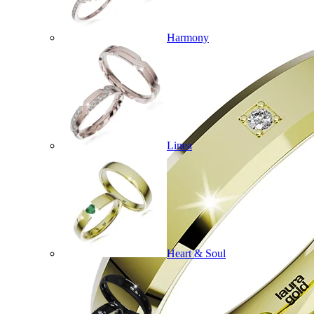
Harmony
Linea
Heart & Soul