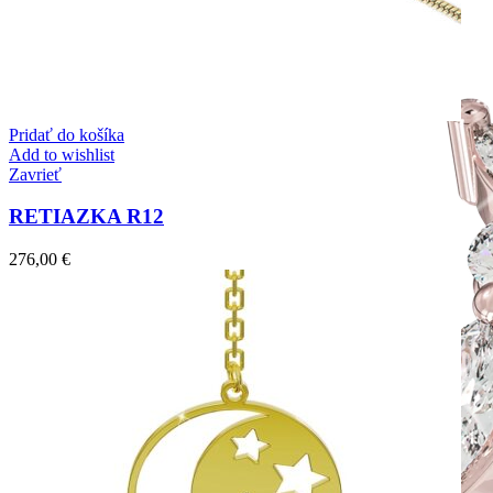
Pridať do košíka
Add to wishlist
Zavrieť
RETIAZKA R12
276,00
€