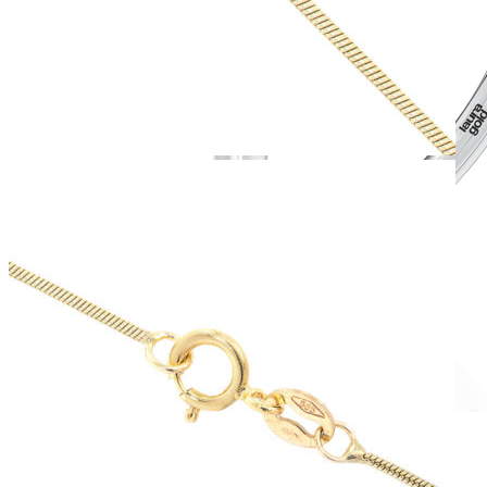
Romantic Collection
Zásnubné prstne z kolekcie Romantic.