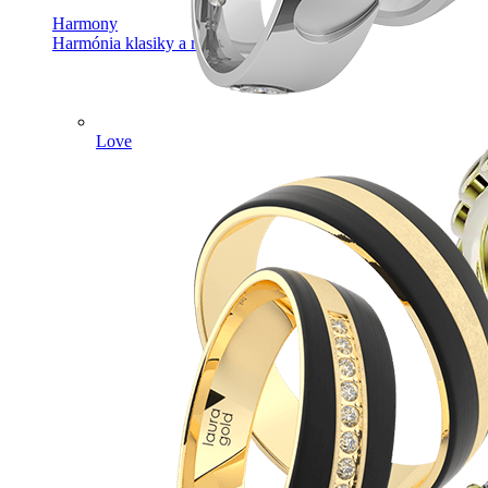
Harmony
Harmónia klasiky a moderného dizajnu.
Love