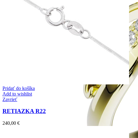
Pridať do košíka
Add to wishlist
Zavrieť
RETIAZKA R22
240,00
€