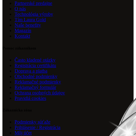
Partnerské predajne
O nás
Technológia výroby
Tím Laura Gold
Naše benefity
Magazín
Kontakt
Pomoc zákazníkom
Často kladené otázky
Registrácia certifikátu
Doprava a platba
Obchodné podmienky
Reklamačné podmienky
Reklamačný formulár
Ochrana osobných údajov
Pravidlá cookies
Zákaznícka zóna
Podmienky súťaže
Prihlásenie / Registrácia
Môj účet