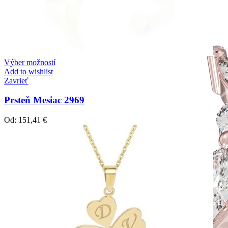
Výber možností
Add to wishlist
Zavrieť
Prsteň Mesiac 2969
Od:
151,41
€