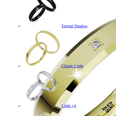
Eternal Shadow
Classic Light
Light +4