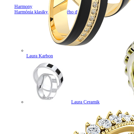
Harmony
Harmónia klasiky a moderného dizajnu.
Laura Karbon
Laura Ceramik