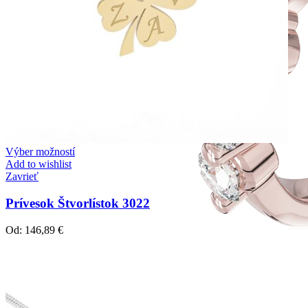
Výber možností
Add to wishlist
Zavrieť
Prívesok Štvorlístok 3022
Od:
146,89
€