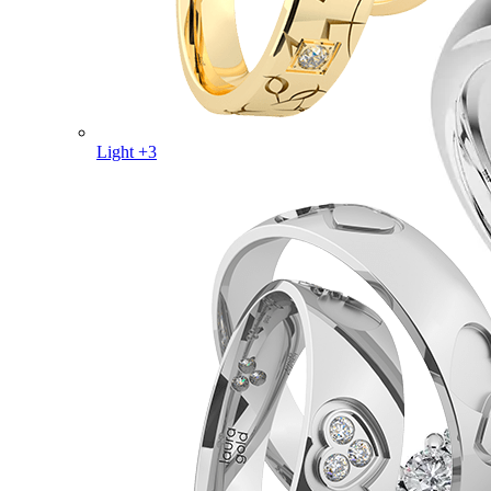
Light +3