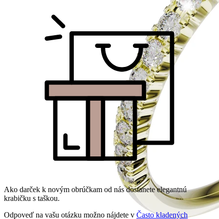
Ako darček k novým obrúčkam od nás dostanete elegantnú
krabičku s taškou.
Odpoveď na vašu otázku možno nájdete v
Často kladených