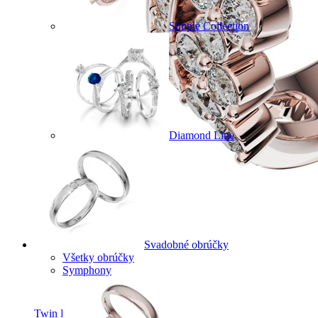
Simple Collection
Diamond Line
Svadobné obrúčky
Všetky obrúčky
Symphony
Twin Rings