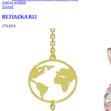
Add to wishlist
Zavrieť
RETIAZKA R12
276,00
€