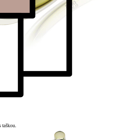
 taškou.