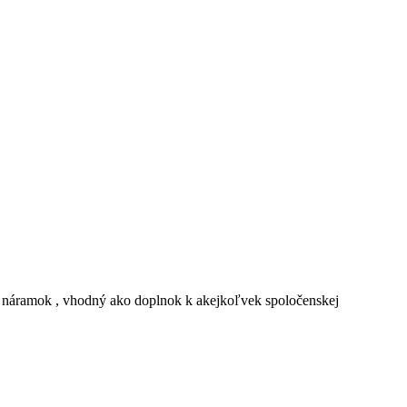
ý náramok , vhodný ako doplnok k akejkoľvek spoločenskej