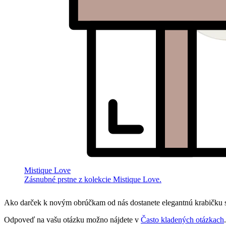
Mistique Love
Zásnubné prstne z kolekcie Mistique Love.
Ako darček k novým obrúčkam od nás dostanete elegantnú krabičku s
Odpoveď na vašu otázku možno nájdete v
Často kladených otázkach
.