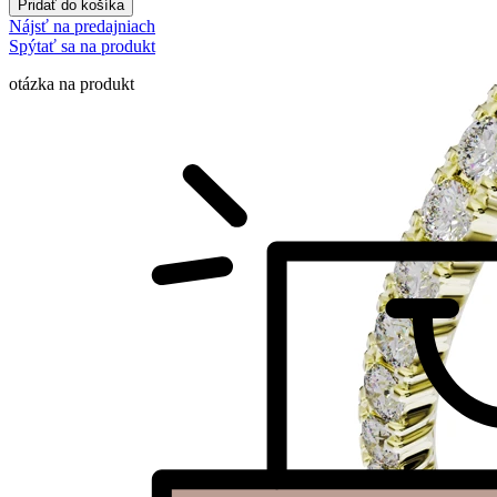
Pridať do košíka
Nájsť na predajniach
Spýtať sa na produkt
otázka na produkt