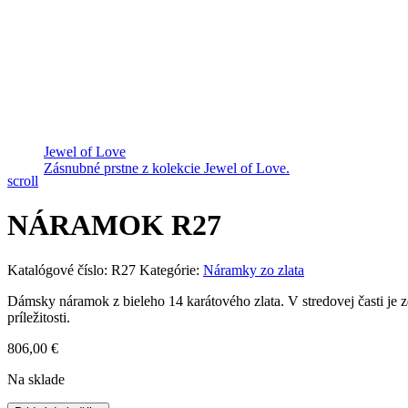
Jewel of Love
Zásnubné prstne z kolekcie Jewel of Love.
scroll
NÁRAMOK R27
Katalógové číslo:
R27
Kategórie:
Náramky zo zlata
Dámsky náramok z bieleho 14 karátového zlata. V stredovej časti j
príležitosti.
806,00
€
Na sklade