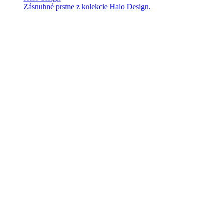
Zásnubné prstne z kolekcie Halo Design.