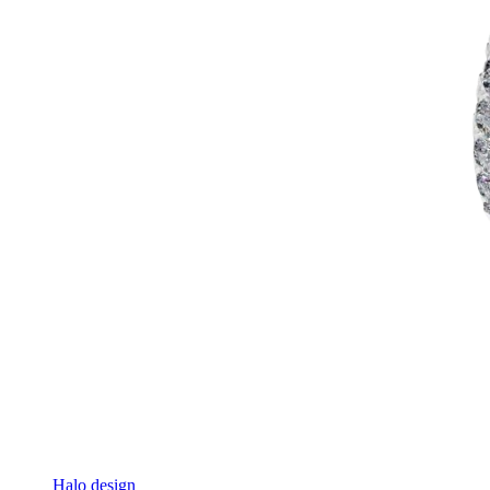
Halo design