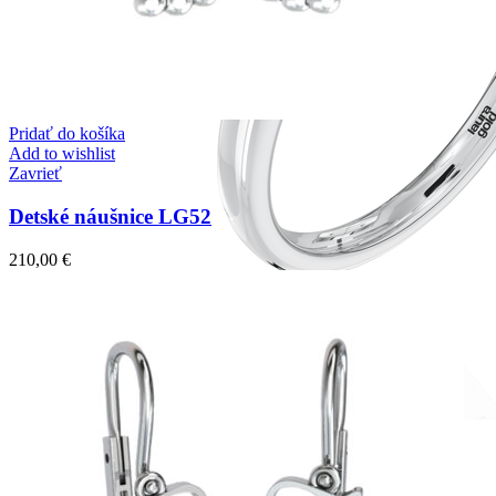
Pridať do košíka
Add to wishlist
Zavrieť
Detské náušnice LG52
210,00
€
Romantic Collection
Zásnubné prstne z kolekcie Romantic.