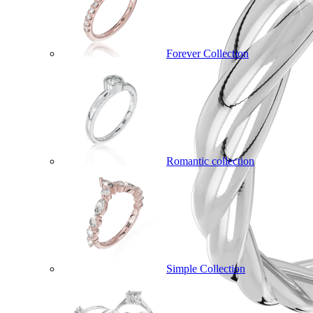
Forever Collection
Romantic collection
Simple Collection