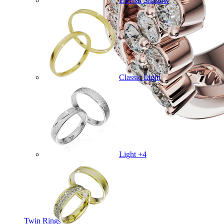
Eternal Shadow
Classic Light
Light +4
Twin Rings