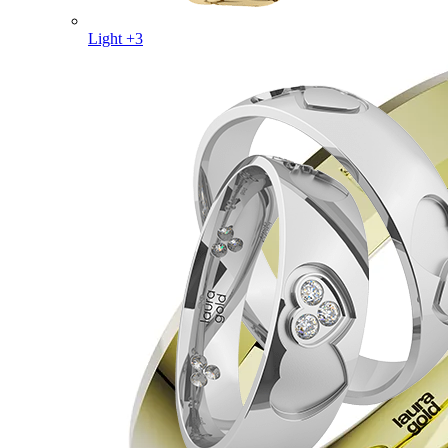
Light +3