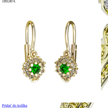
189,00
€
Pridať do košíka