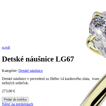
scroll
Detské náušnice LG67
Kategórie:
Detské náušnice
Detské náušnice v prevedení zo žltého 14 karátového zlata, tvare
nežných srdiečok.
273,00
€
Pridať do košíka
Nájsť na predajniach