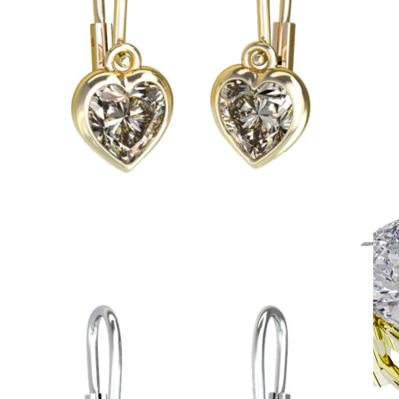
Simple Collection
Zásnubné prstne z kolekcie Simple.