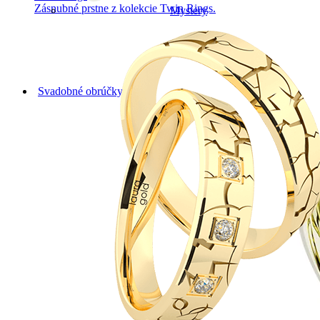
Zásnubné prstne z kolekcie Twin Rings.
Mystery
Svadobné obrúčky