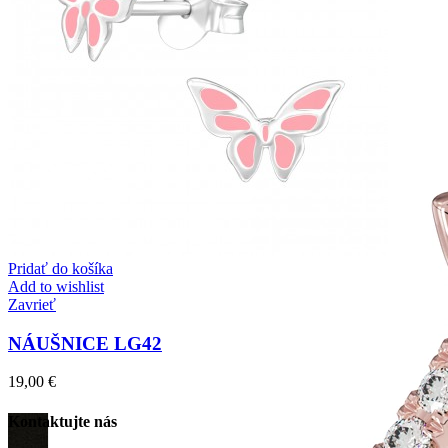
Pridať do košíka
Add to wishlist
Zavrieť
NÁUŠNICE LG42
19,00
€
Kontaktujte nás