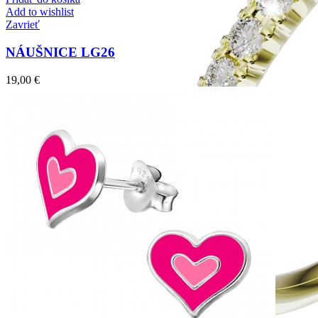
Add to wishlist
Zavrieť
NÁUŠNICE LG26
19,00
€