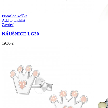
Pridať do košíka
Add to wishlist
Zavrieť
NÁUŠNICE LG30
19,00
€
Mistique Love
Zásnubné prstne z kolekcie Mistique Love.