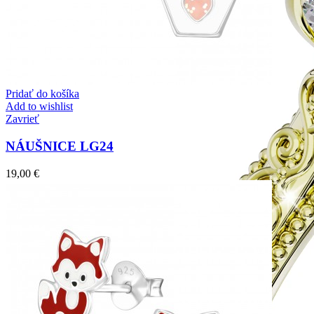
Pridať do košíka
Add to wishlist
Zavrieť
NÁUŠNICE LG24
19,00
€