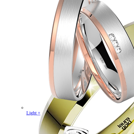
Light +