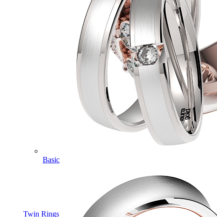
Basic
Twin Rings