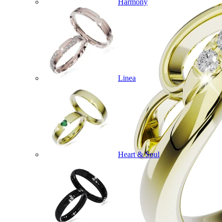
Harmony
Linea
Heart & Soul