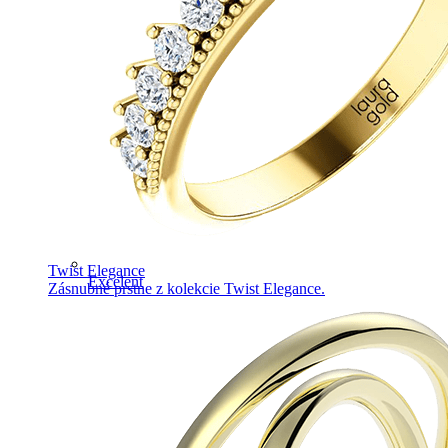
Twist Elegance
Excelent
Zásnubné prstne z kolekcie Twist Elegance.