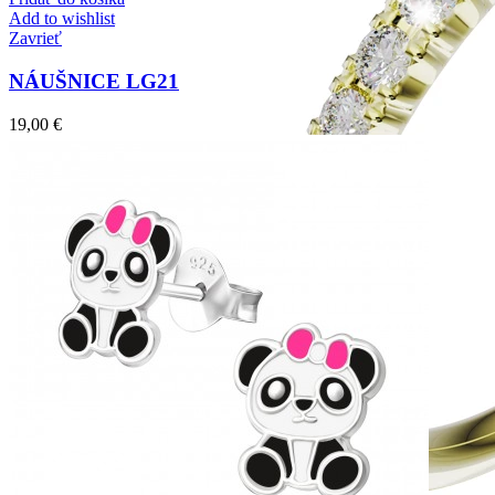
Add to wishlist
Zavrieť
NÁUŠNICE LG21
19,00
€