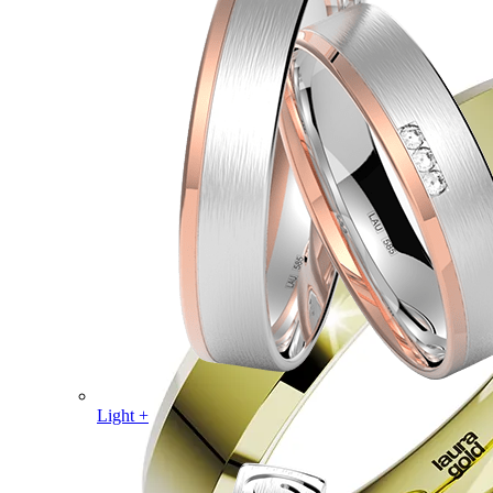
Light +