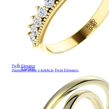
Twist Elegance
Excelent
Zásnubné prstne z kolekcie Twist Elegance.