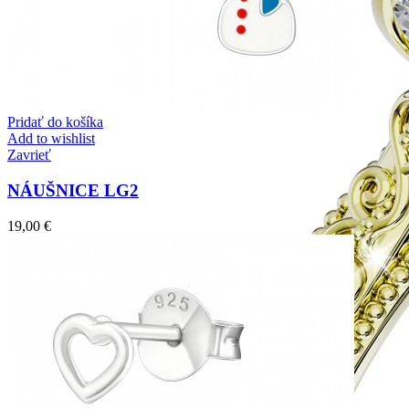
Pridať do košíka
Add to wishlist
Zavrieť
NÁUŠNICE LG2
19,00
€