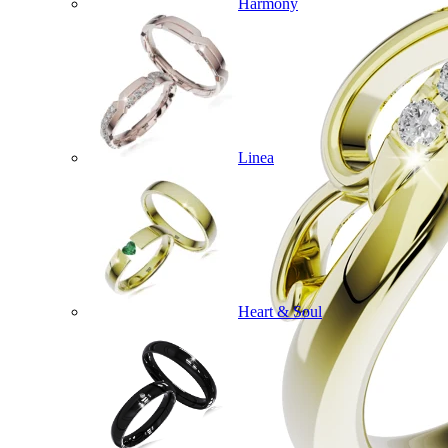
Harmony
Linea
Heart & Soul