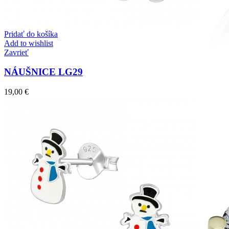
Pridať do košíka
Add to wishlist
Zavrieť
NÁUŠNICE LG29
19,00
€
Mistique Love
Zásnubné prstne z kolekcie Mistique Love.