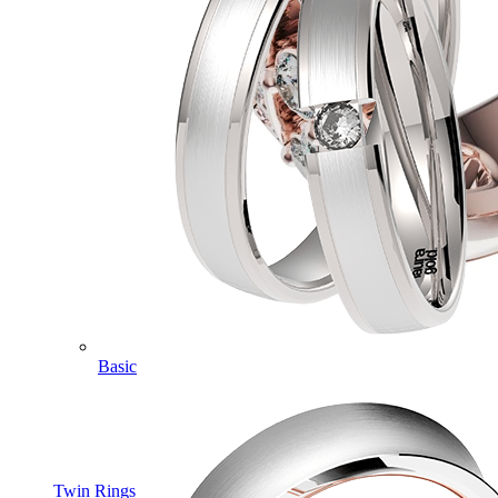
Basic
Twin Rings