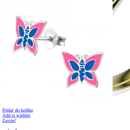
Pridať do košíka
Add to wishlist
Zavrieť