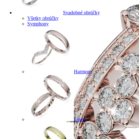
Svadobné obrúčky
Všetky obrúčky
Symphony
Harmony
Linea