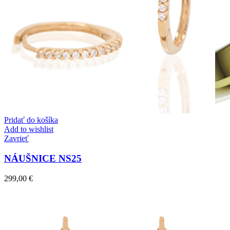
Pridať do košíka
Add to wishlist
Zavrieť
NÁUŠNICE NS25
299,00
€
Elegant Night
Zásnubné prstne z kolekcie Elegant Night.