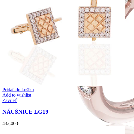
Pridať do košíka
Add to wishlist
Zavrieť
NÁUŠNICE LG19
432,00
€