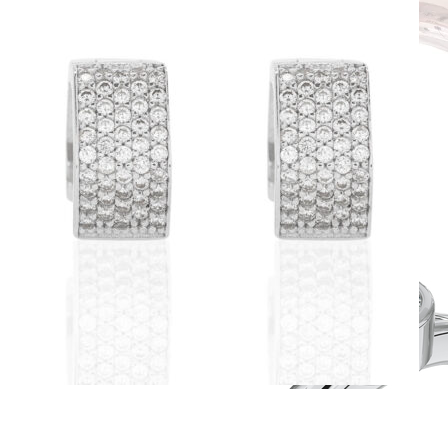
Forever Collection
Zásnubné prstne z kolekcie Forever.