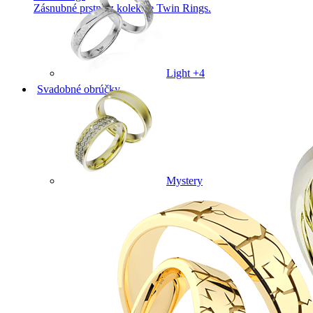
Zásnubné prstne z kolekcie Twin Rings.
Light +4
Svadobné obrúčky
Mystery