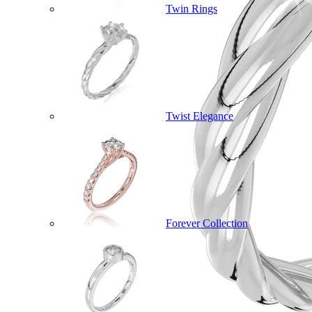
Twin Rings
Twist Elegance
Forever Collection