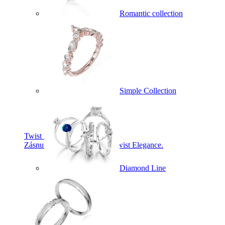
Romantic collection
Simple Collection
Twist Elegance
Zásnubné prstne z kolekcie Twist Elegance.
Diamond Line