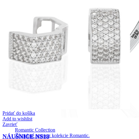
Pridať do košíka
Add to wishlist
Zavrieť
Romantic Collection
Zásnubné prstne z kolekcie Romantic.
NÁUŠNICE NS18