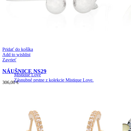
Pridať do košíka
Add to wishlist
Zavrieť
NÁUŠNICE NS29
Mistique Love
Zásnubné prstne z kolekcie Mistique Love.
306,00
€