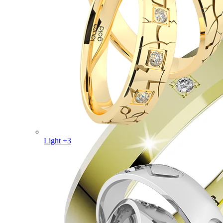
Light +3