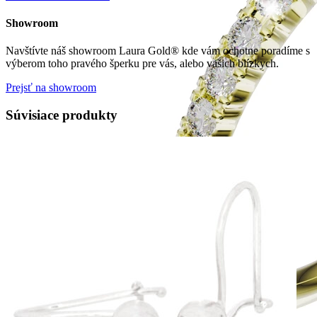
Showroom
Navštívte náš showroom Laura Gold® kde vám ochotne poradíme s
výberom toho pravého šperku pre vás, alebo vašich blízkych.
Prejsť na showroom
Súvisiace produkty