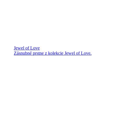
Jewel of Love
Zásnubné prstne z kolekcie Jewel of Love.