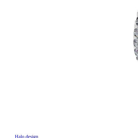
Halo design