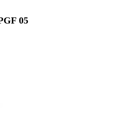
 PGF 05