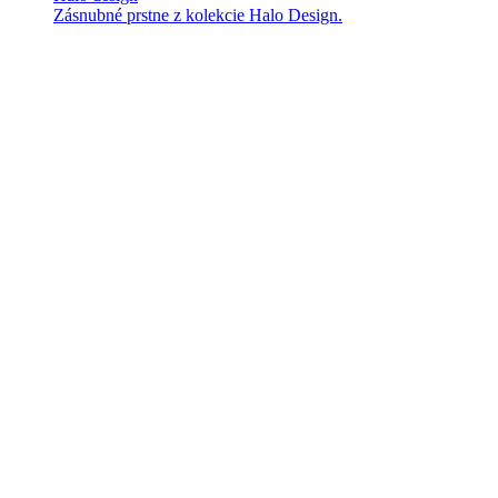
Zásnubné prstne z kolekcie Halo Design.