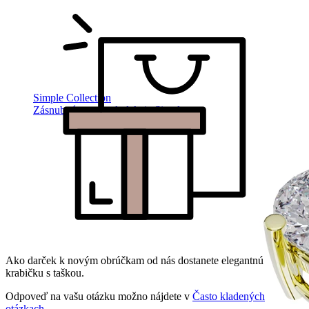
Simple Collection
Zásnubné prstne z kolekcie Simple.
Ako darček k novým obrúčkam od nás dostanete elegantnú
krabičku s taškou.
Odpoveď na vašu otázku možno nájdete v
Často kladených
otázkach
.