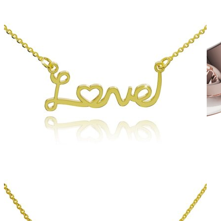
Twin Rings