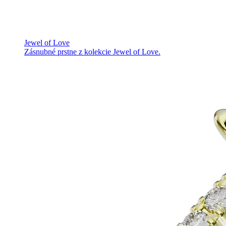
Jewel of Love
Zásnubné prstne z kolekcie Jewel of Love.