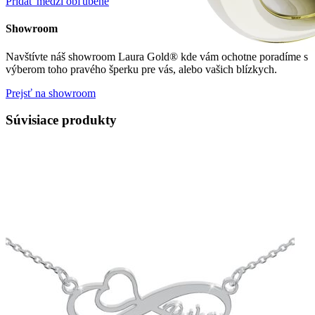
Pridať medzi obľúbené
Showroom
Navštívte náš showroom Laura Gold® kde vám ochotne poradíme s
výberom toho pravého šperku pre vás, alebo vašich blízkych.
Prejsť na showroom
Súvisiace produkty
Crown Beauty
Zásnubné prstne z kolekcie Crown Beauty.