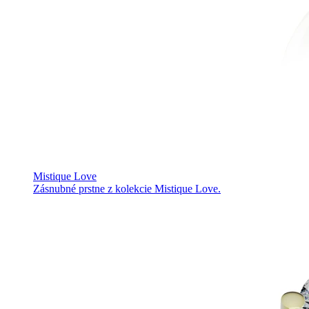
Mistique Love
Zásnubné prstne z kolekcie Mistique Love.