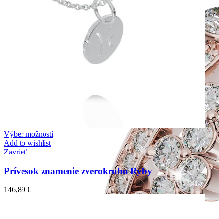
Výber možností
Add to wishlist
Zavrieť
Prívesok znamenie zverokruhu Ryby
146,89
€