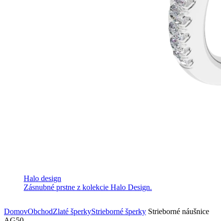
Halo design
Zásnubné prstne z kolekcie Halo Design.
Domov
Obchod
Zlaté šperky
Strieborné šperky
Strieborné náušnice
AG50