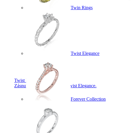
Twin Rings
Twist Elegance
Twist Elegance
Zásnubné prstne z kolekcie Twist Elegance.
Forever Collection