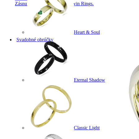
Zásnubné prstne z kolekcie Twin Rings.
Heart & Soul
Svadobné obrúčky
Eternal Shadow
Classic Light