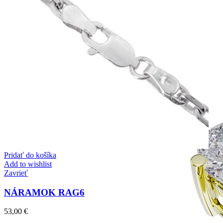
Simple Collection
Zásnubné prstne z kolekcie Simple.
Pridať do košíka
Add to wishlist
Zavrieť
NÁRAMOK RAG6
53,00
€