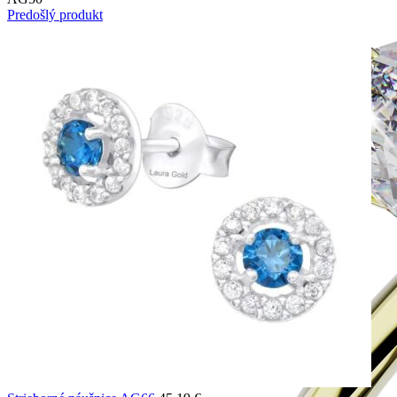
Predošlý produkt