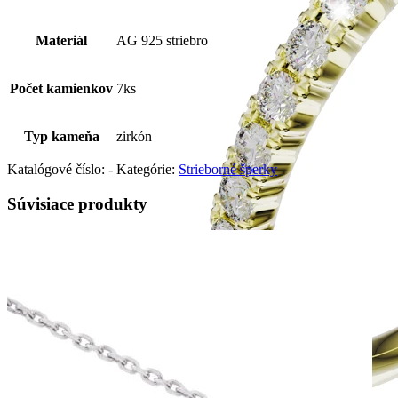
Materiál
AG 925 striebro
Počet kamienkov
7ks
Typ kameňa
zirkón
Katalógové číslo:
-
Kategórie:
Strieborné šperky
Súvisiace produkty