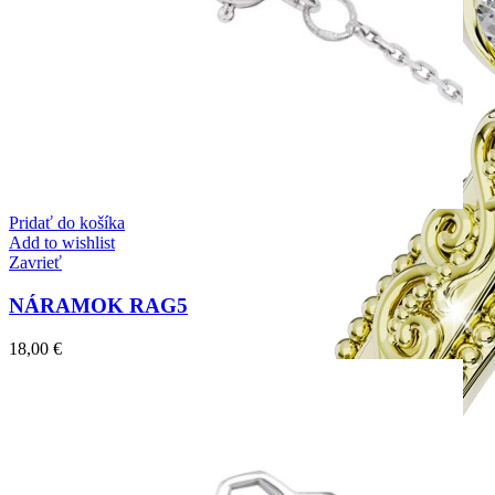
Pridať do košíka
Add to wishlist
Zavrieť
NÁRAMOK RAG5
18,00
€