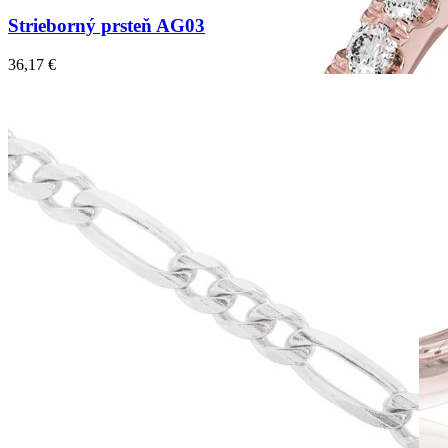
Strieborný prsteň AG03
36,17
€