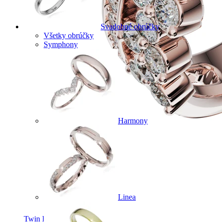
Svadobné obrúčky
Všetky obrúčky
Symphony
Harmony
Linea
Twin Rings