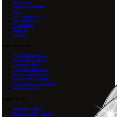
Showroom
Partnerské predajne
O nás
Technológia výroby
Tím Laura Gold
Naše benefity
Magazín
Kontakt
Pomoc zákazníkom
Často kladené otázky
Registrácia certifikátu
Doprava a platba
Obchodné podmienky
Reklamačné podmienky
Reklamačný formulár
Ochrana osobných údajov
Pravidlá cookies
Zákaznícka zóna
Podmienky súťaže
Prihlásenie / Registrácia