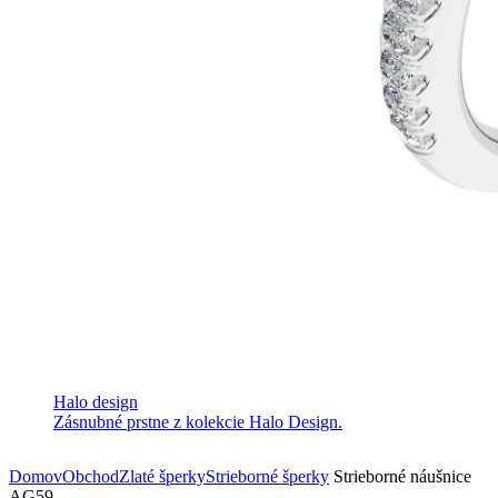
Halo design
Zásnubné prstne z kolekcie Halo Design.
Domov
Obchod
Zlaté šperky
Strieborné šperky
Strieborné náušnice
AG59