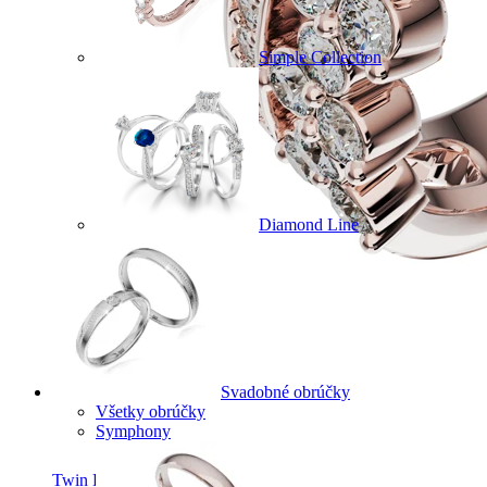
Simple Collection
Diamond Line
Svadobné obrúčky
Všetky obrúčky
Symphony
Twin Rings