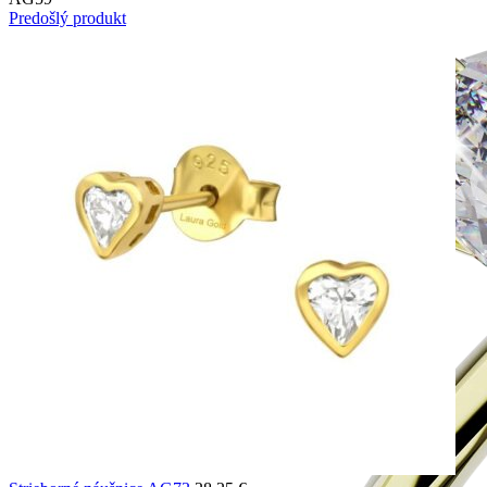
Predošlý produkt