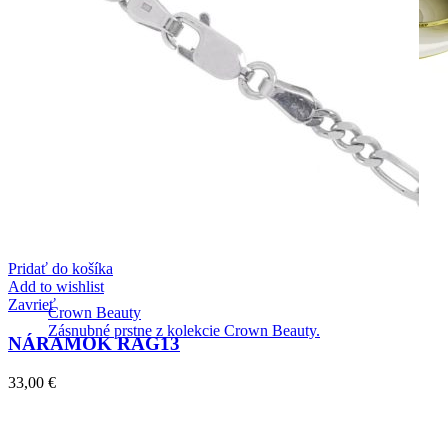
Pridať do košíka
Add to wishlist
Zavrieť
Crown Beauty
Zásnubné prstne z kolekcie Crown Beauty.
NÁRAMOK RAG13
33,00
€