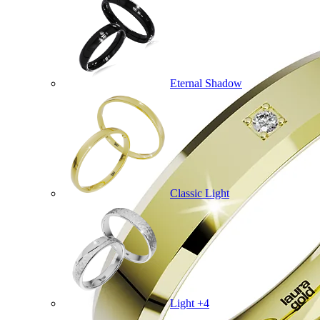
Eternal Shadow
Classic Light
Light +4