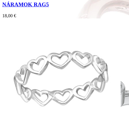
NÁRAMOK RAG5
18,00
€
Forever Collection
Zásnubné prstne z kolekcie Forever.