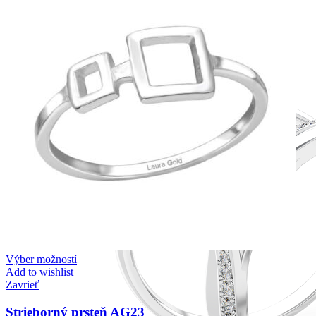
Výber možností
Add to wishlist
Zavrieť
Strieborný prsteň AG23