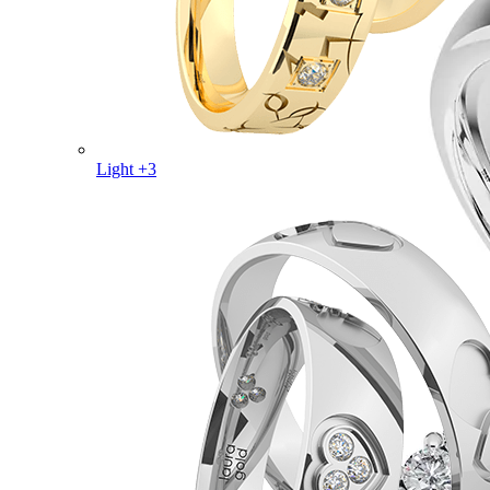
Light +3