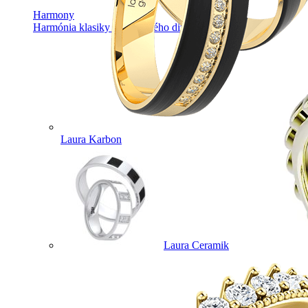
Harmony
Harmónia klasiky a moderného dizajnu.
Laura Karbon
Laura Ceramik