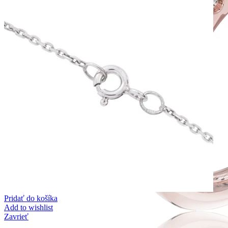
Pridať do košíka
Add to wishlist
Zavrieť