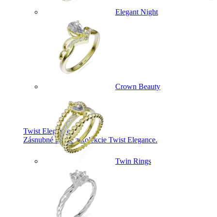
Elegant Night
Crown Beauty
Twist Elegance
Zásnubné prstne z kolekcie Twist Elegance.
Twin Rings