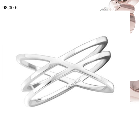
98,00
€