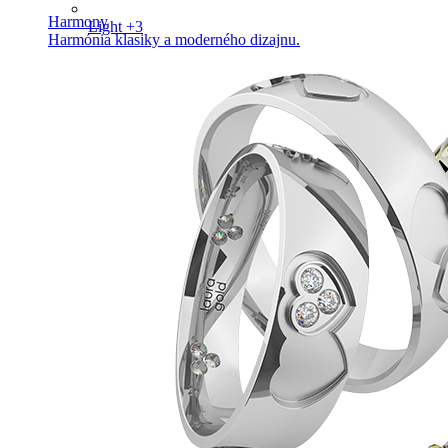
Harmony
Light +3
Harmónia klasiky a moderného dizajnu.