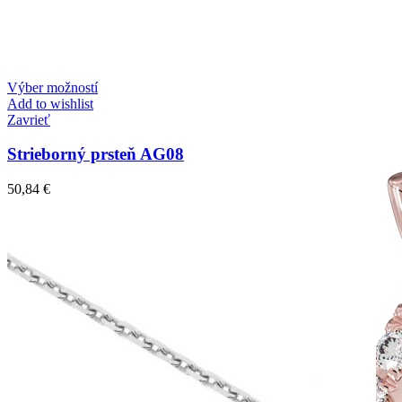
Výber možností
Add to wishlist
Zavrieť
Strieborný prsteň AG08
50,84
€