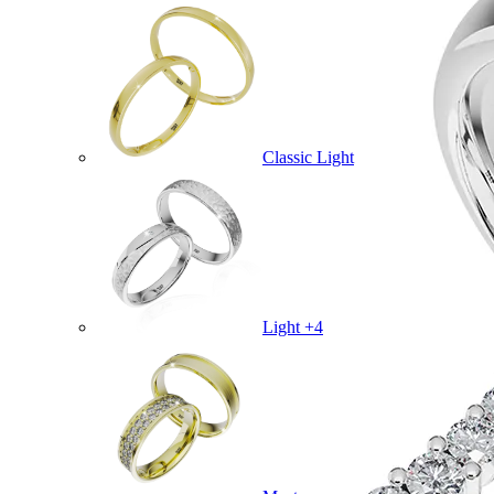
Classic Light
Light +4