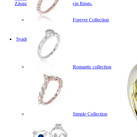
Zásnubné prstne z kolekcie Twin Rings.
Forever Collection
Svadobné obrúčky
Romantic collection
Simple Collection