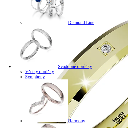
Diamond Line
Svadobné obrúčky
Všetky obrúčky
Symphony
Harmony