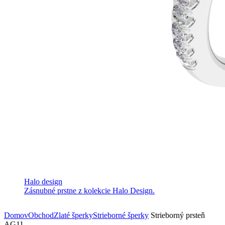
Halo design
Zásnubné prstne z kolekcie Halo Design.
Domov
Obchod
Zlaté šperky
Strieborné šperky
Strieborný prsteň
AG11