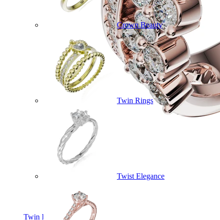
Crown Beauty
Twin Rings
Twist Elegance
Twin Rings