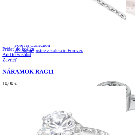
Forever Collection
Pridať do košíka
Zásnubné prstne z kolekcie Forever.
Add to wishlist
Zavrieť
NÁRAMOK RAG11
10,00
€