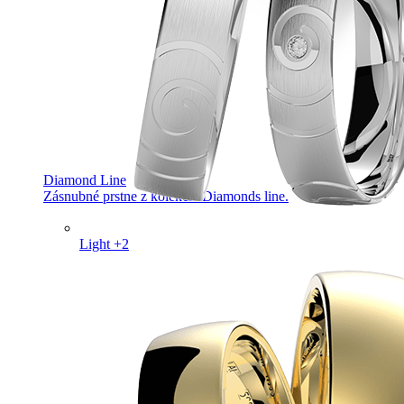
Diamond Line
Zásnubné prstne z kolekcie Diamonds line.
Light +2