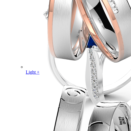
Light +