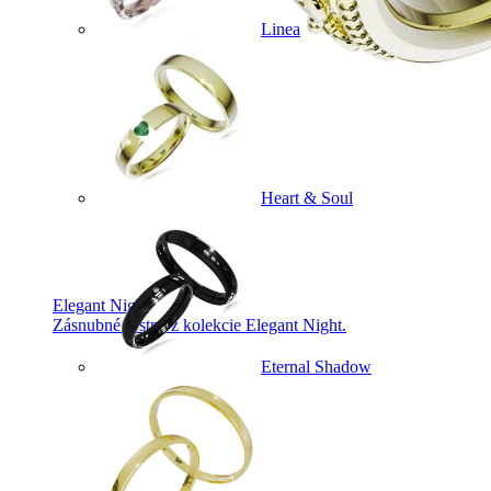
Linea
Heart & Soul
Elegant Night
Zásnubné prstne z kolekcie Elegant Night.
Eternal Shadow