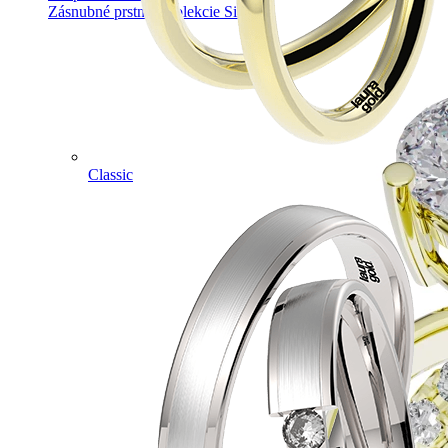
Zásnubné prstne z kolekcie Simple.
Classic