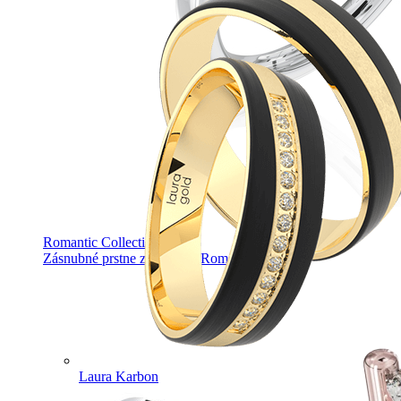
Romantic Collection
Zásnubné prstne z kolekcie Romantic.
Laura Karbon