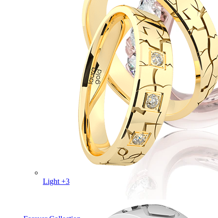
Light +3