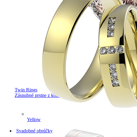
Twin Rings
Zásnubné prstne z kolekcie Twin Rings.
Yellow
Svadobné obrúčky