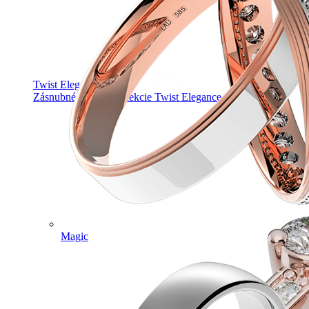
Twist Elegance
Zásnubné prstne z kolekcie Twist Elegance.
Magic