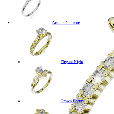
Zásnubné prstene
Elegant Night
Crown Beauty