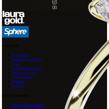
Laura Gold
Showroom
Partnerské predajne
O nás
Technológia výroby
Tím Laura Gold
Naše benefity
Magazín
Kontakt
Pomoc zákazníkom
Často kladené otázky