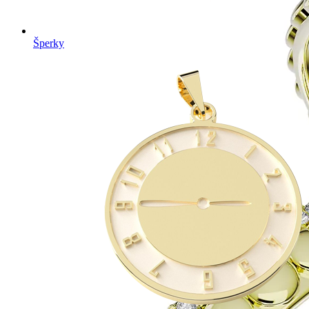
Šperky