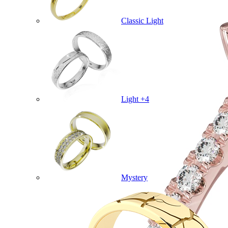
Classic Light
Light +4
Mystery