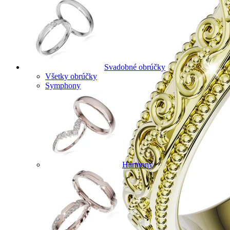
Svadobné obrúčky
Všetky obrúčky
Symphony
Harmony