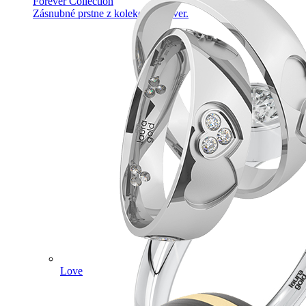
Forever Collection
Zásnubné prstne z kolekcie Forever.
Love