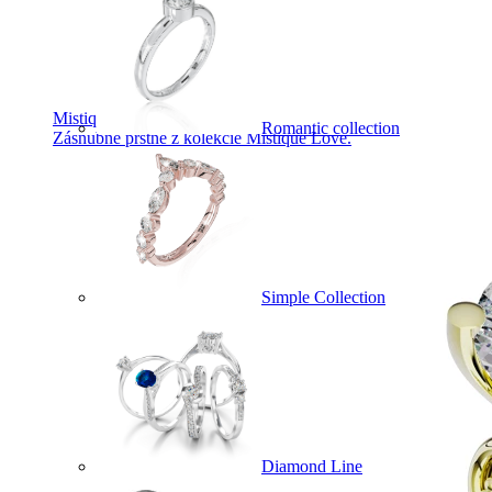
Mistique Love
Romantic collection
Zásnubné prstne z kolekcie Mistique Love.
Simple Collection
Diamond Line