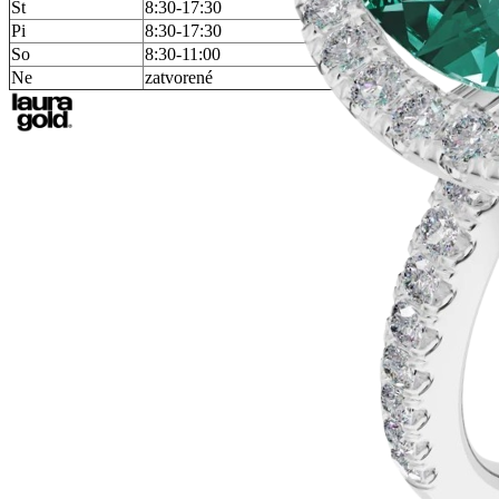
Št
8:30-17:30
Pi
8:30-17:30
So
8:30-11:00
Ne
zatvorené