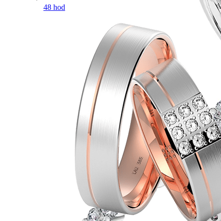
48 hod