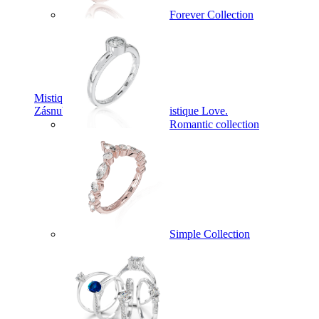
Forever Collection
Mistique Love
Zásnubné prstne z kolekcie Mistique Love.
Romantic collection
Simple Collection