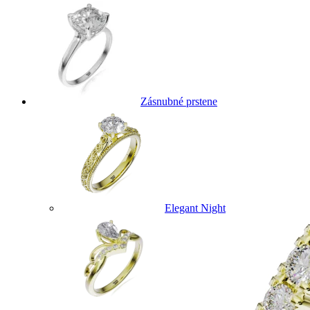
Zásnubné prstene
Elegant Night