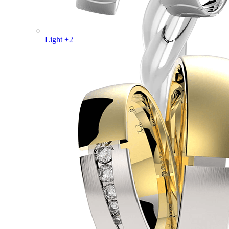
Light +2