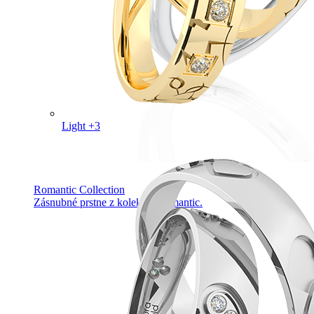
Light +3
Romantic Collection
Zásnubné prstne z kolekcie Romantic.