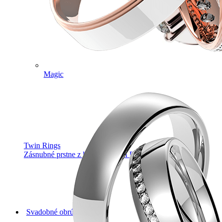
Magic
Twin Rings
Zásnubné prstne z kolekcie Twin Rings.
Svadobné obrúčky