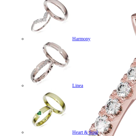
Harmony
Linea
Heart & Soul