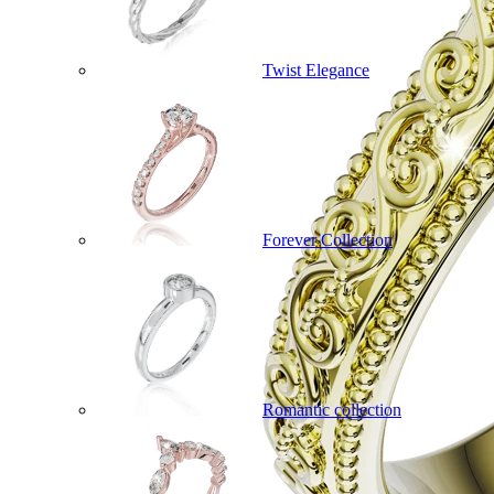
Twist Elegance
Forever Collection
Romantic collection