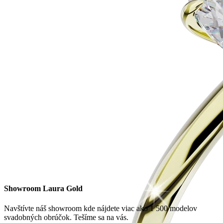
Showroom Laura Gold
Navštívte náš showroom kde nájdete viac ako 1 500 modelov
svadobných obrúčok. Tešíme sa na vás.