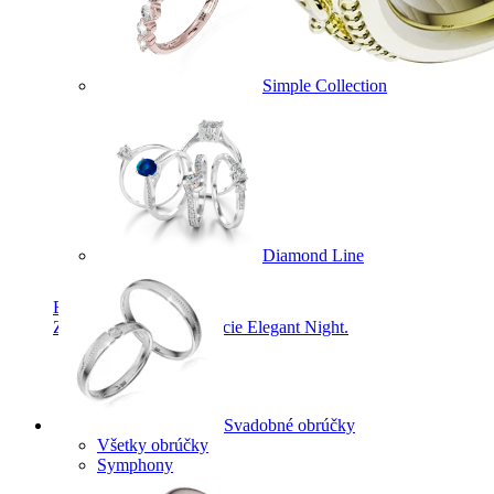
Simple Collection
Diamond Line
Elegant Night
Zásnubné prstne z kolekcie Elegant Night.
Svadobné obrúčky
Všetky obrúčky
Symphony