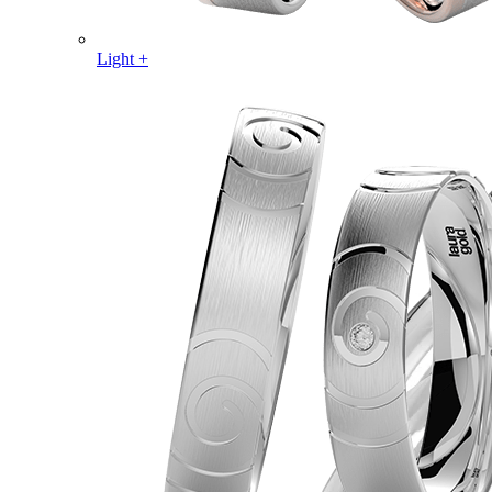
Light +