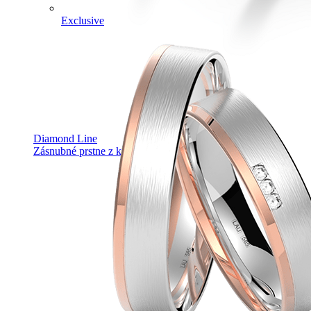
Exclusive
Diamond Line
Zásnubné prstne z kolekcie Diamonds line.