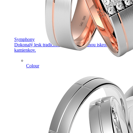
Symphony
Dokonalý lesk tradičného zlata s decentnou iskrou
kamienkov.
Colour