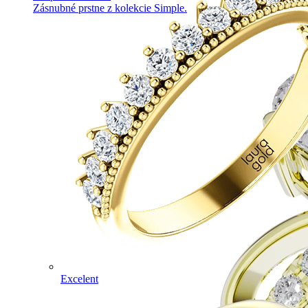
Zásnubné prstne z kolekcie Simple.
Excelent