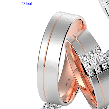
48 hod