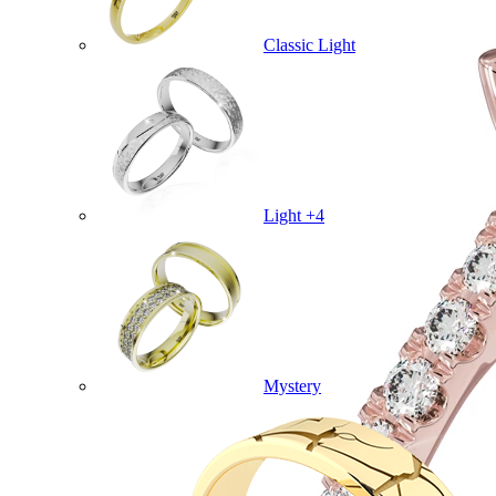
Classic Light
Light +4
Mystery