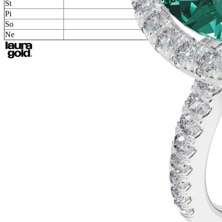
Št
Pi
So
Ne