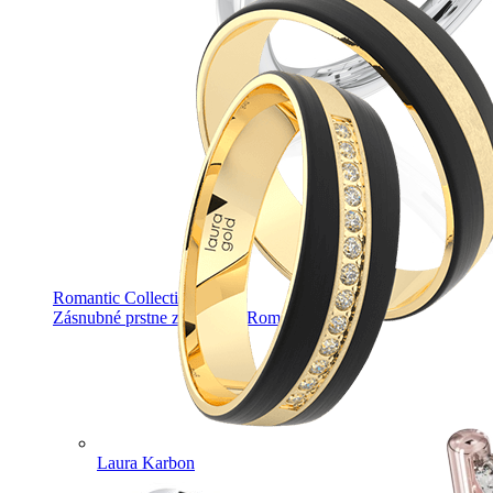
Romantic Collection
Zásnubné prstne z kolekcie Romantic.
Laura Karbon