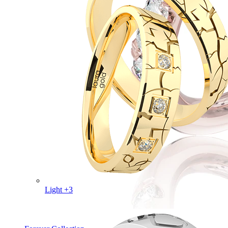
Light +3