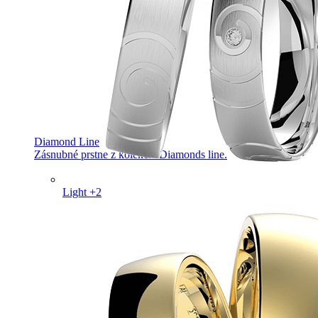
Diamond Line
Zásnubné prstne z kolekcie Diamonds line.
Light +2