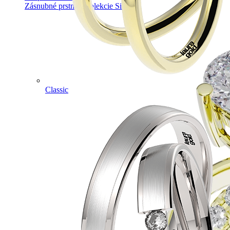
Zásnubné prstne z kolekcie Simple.
Classic