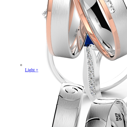
Light +