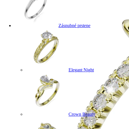
Zásnubné prstene
Elegant Night
Crown Beauty