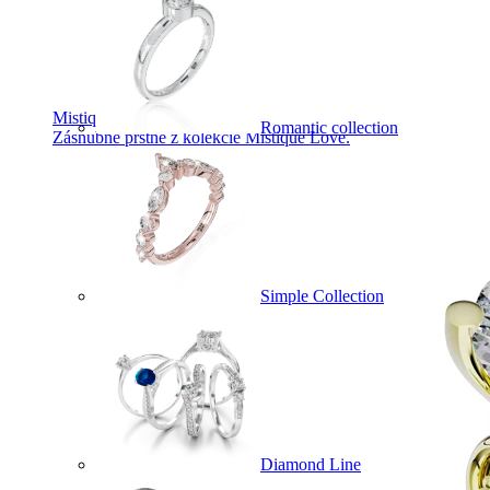
Mistique Love
Romantic collection
Zásnubné prstne z kolekcie Mistique Love.
Simple Collection
Diamond Line