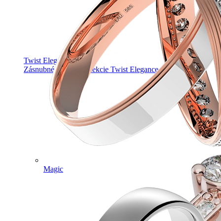
Twist Elegance
Zásnubné prstne z kolekcie Twist Elegance.
Magic