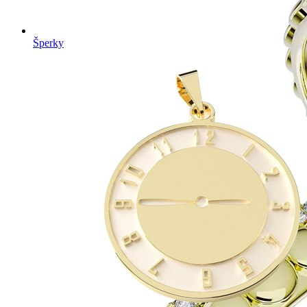
Šperky