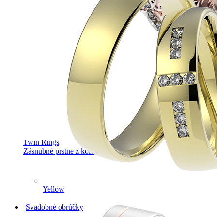
Twin Rings
Zásnubné prstne z kolekcie Twin Rings.
Yellow
Svadobné obrúčky