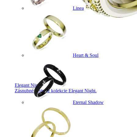
Linea
Heart & Soul
Elegant Night
Zásnubné prstne z kolekcie Elegant Night.
Eternal Shadow