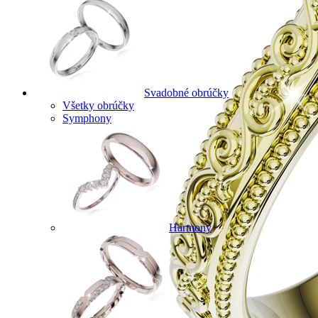
Svadobné obrúčky
Všetky obrúčky
Symphony
Harmony