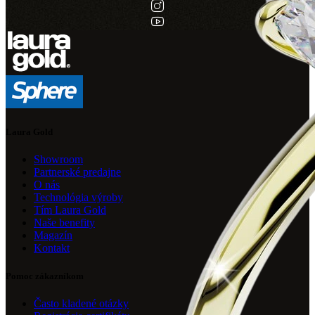
Laura Gold
Showroom
Partnerské predajne
O nás
Technológia výroby
Tím Laura Gold
Naše benefity
Magazín
Kontakt
Pomoc zákazníkom
Často kladené otázky