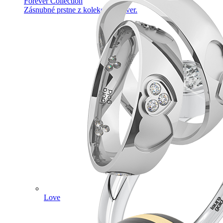
Forever Collection
Zásnubné prstne z kolekcie Forever.
Love