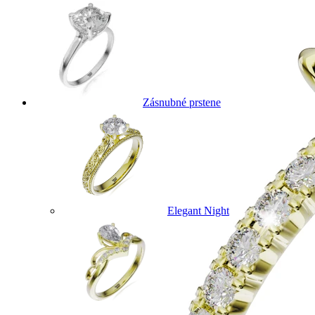
Zásnubné prstene
Elegant Night