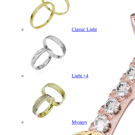
Classic Light
Light +4
Mystery