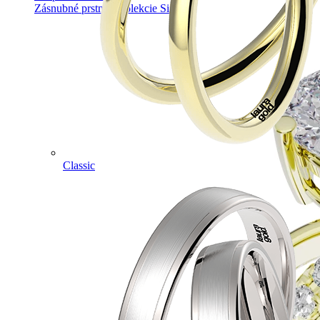
Zásnubné prstne z kolekcie Simple.
Classic