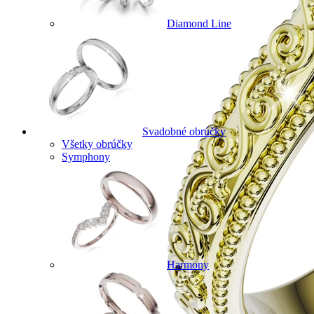
Diamond Line
Svadobné obrúčky
Všetky obrúčky
Symphony
Harmony