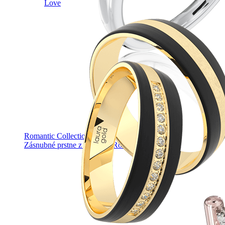
Love
Romantic Collection
Zásnubné prstne z kolekcie Romantic.