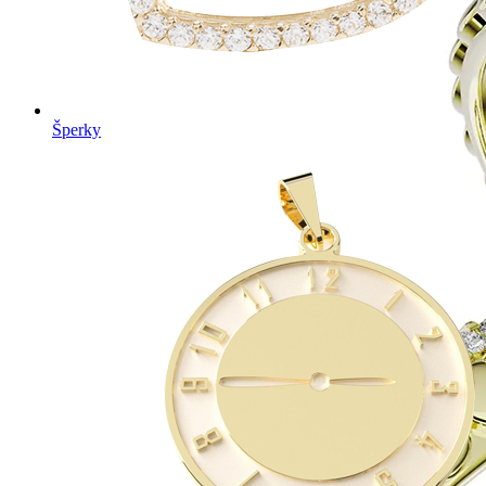
Šperky