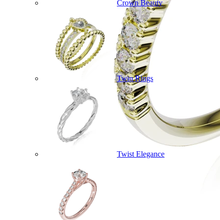
Crown Beauty
Twin Rings
Twist Elegance