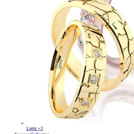
Light +3