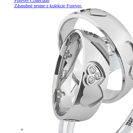
Forever Collection
Zásnubné prstne z kolekcie Forever.