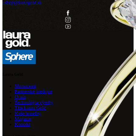
eshop@lauragold.sk
Laura Gold
Showroom
Partnerské predajne
O nás
Technológia výroby
Tím Laura Gold
Naše benefity
Magazín
Kontakt