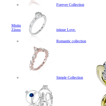
Forever Collection
Mistique Love
Zásnubné prstne z kolekcie Mistique Love.
Romantic collection
Simple Collection