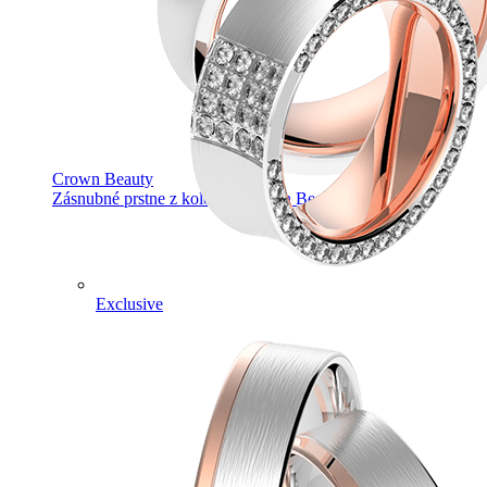
Crown Beauty
Zásnubné prstne z kolekcie Crown Beauty.
Exclusive