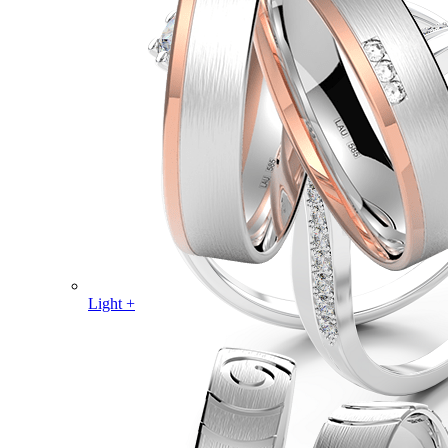
Light +