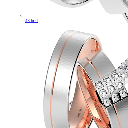
48 hod