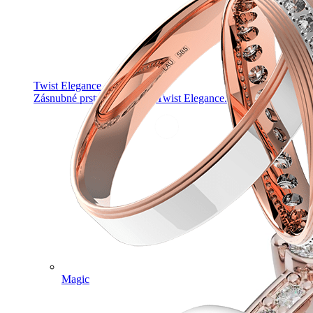
Twist Elegance
Zásnubné prstne z kolekcie Twist Elegance.
Magic