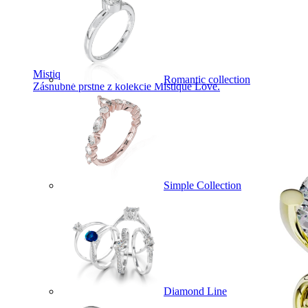
Mistique Love
Romantic collection
Zásnubné prstne z kolekcie Mistique Love.
Simple Collection
Diamond Line