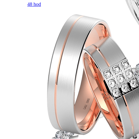
48 hod