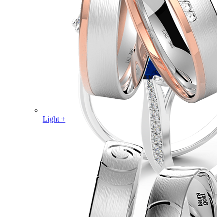
Light +