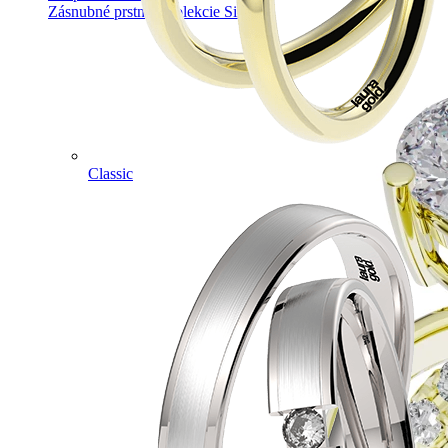
Zásnubné prstne z kolekcie Simple.
Classic