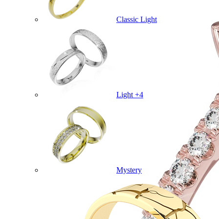
Classic Light
Light +4
Mystery