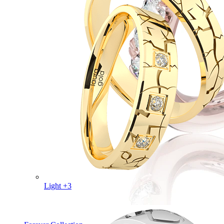
Light +3