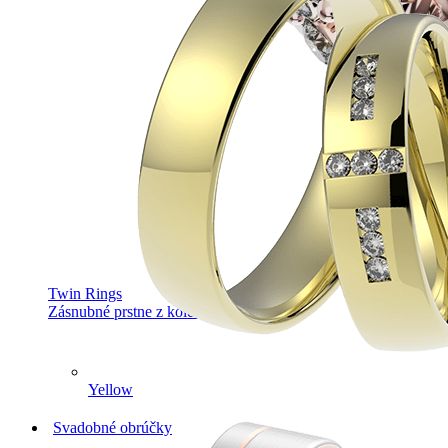
Twin Rings
Zásnubné prstne z kolekcie Twin Rings.
Yellow
Svadobné obrúčky