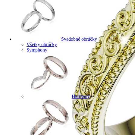
Svadobné obrúčky
Všetky obrúčky
Symphony
Harmony