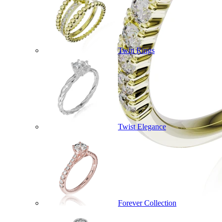
Twin Rings
Twist Elegance
Forever Collection