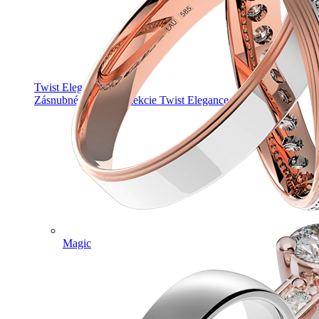
Twist Elegance
Zásnubné prstne z kolekcie Twist Elegance.
Magic