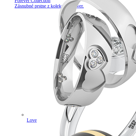
Forever Collection
Zásnubné prstne z kolekcie Forever.
Love