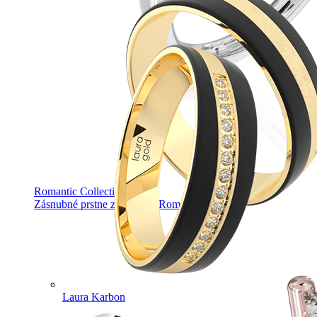
Romantic Collection
Zásnubné prstne z kolekcie Romantic.
Laura Karbon