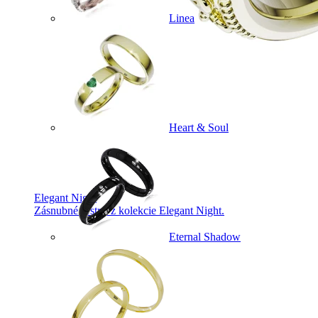
Linea
Heart & Soul
Elegant Night
Zásnubné prstne z kolekcie Elegant Night.
Eternal Shadow