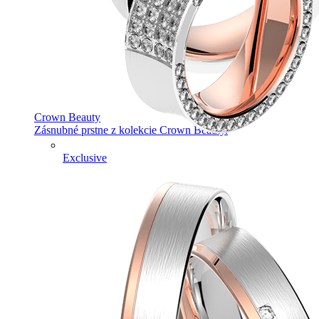
Crown Beauty
Zásnubné prstne z kolekcie Crown Beauty.
Exclusive