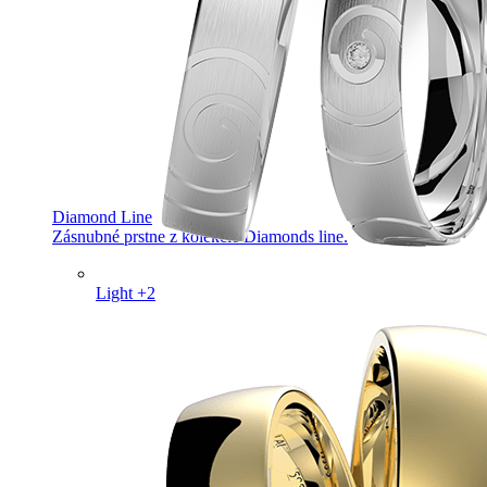
Diamond Line
Zásnubné prstne z kolekcie Diamonds line.
Light +2