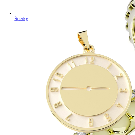
Šperky