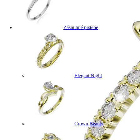
Zásnubné prstene
Elegant Night
Crown Beauty