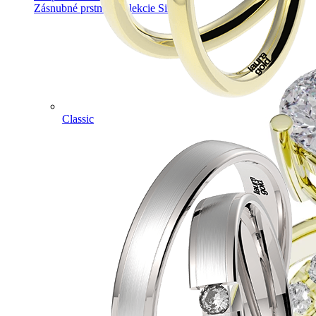
Zásnubné prstne z kolekcie Simple.
Classic