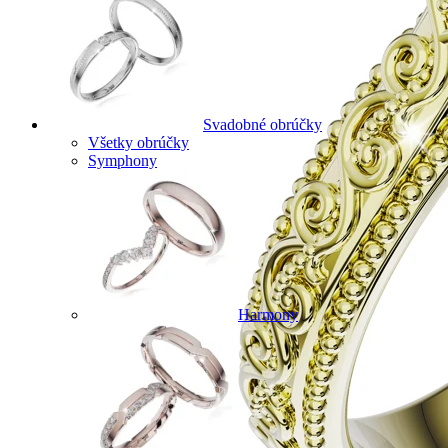
Svadobné obrúčky
Všetky obrúčky
Symphony
Harmony