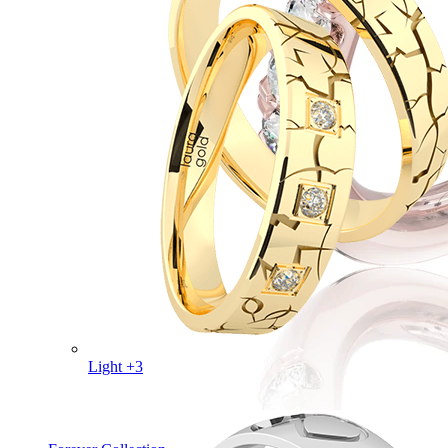
Light +3