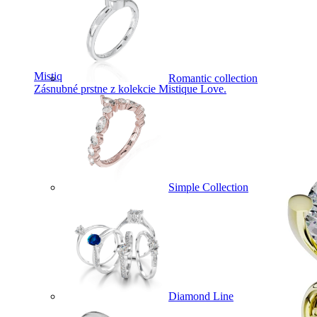
Mistique Love
Romantic collection
Zásnubné prstne z kolekcie Mistique Love.
Simple Collection
Diamond Line