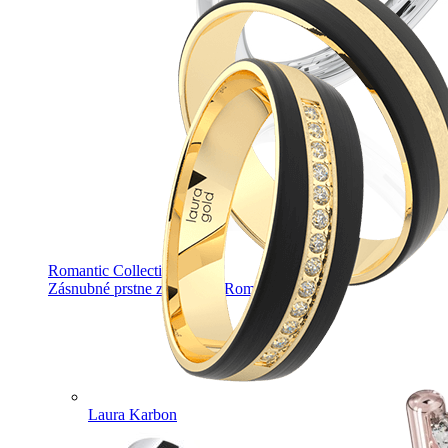
Romantic Collection
Zásnubné prstne z kolekcie Romantic.
Laura Karbon