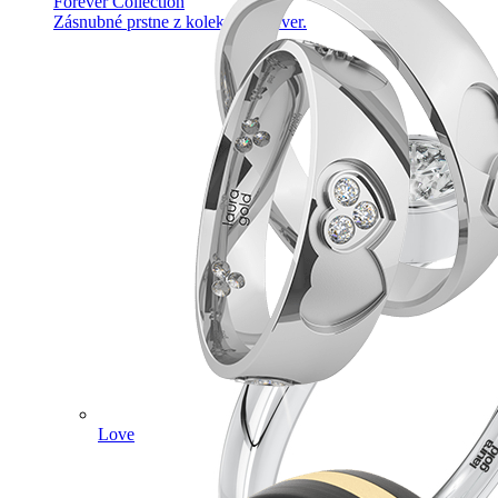
Forever Collection
Zásnubné prstne z kolekcie Forever.
Love