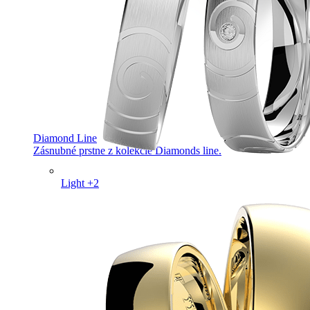
Diamond Line
Zásnubné prstne z kolekcie Diamonds line.
Light +2