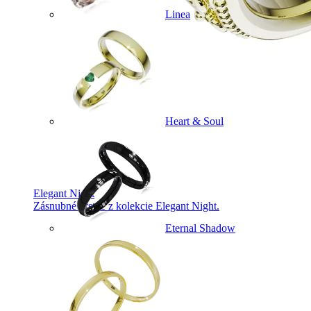
Linea
Heart & Soul
Elegant Night
Zásnubné prstne z kolekcie Elegant Night.
Eternal Shadow