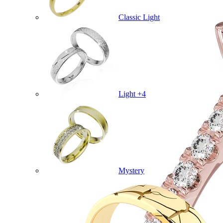
Classic Light
Light +4
Mystery