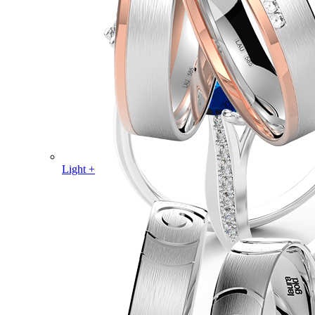
Light +