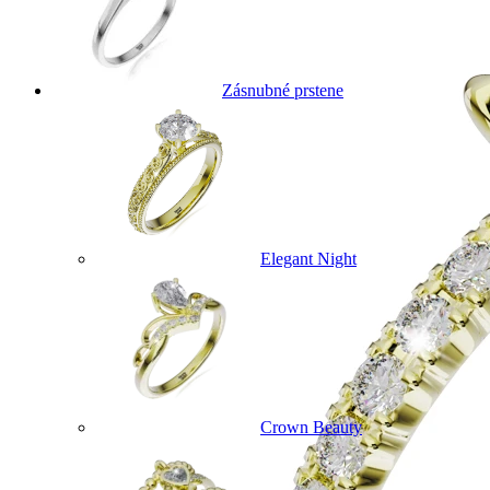
Zásnubné prstene
Elegant Night
Crown Beauty