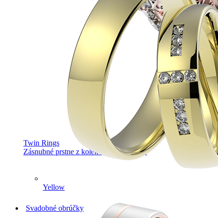
Twin Rings
Zásnubné prstne z kolekcie Twin Rings.
Yellow
Svadobné obrúčky