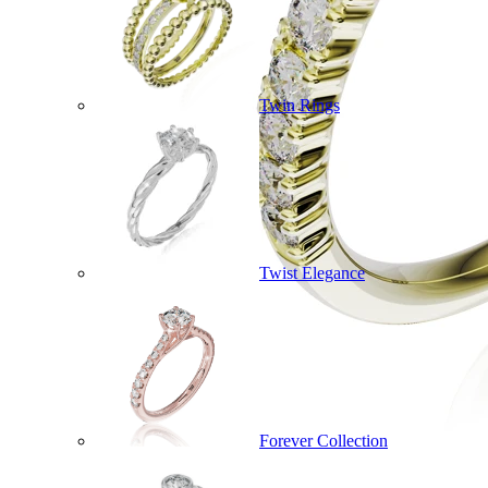
Twin Rings
Twist Elegance
Forever Collection