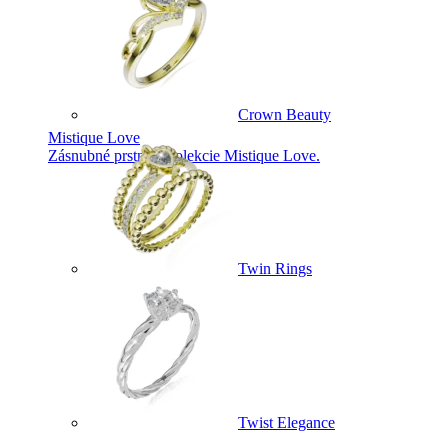
Crown Beauty
Mistique Love
Zásnubné prstne z kolekcie Mistique Love.
Twin Rings
Twist Elegance