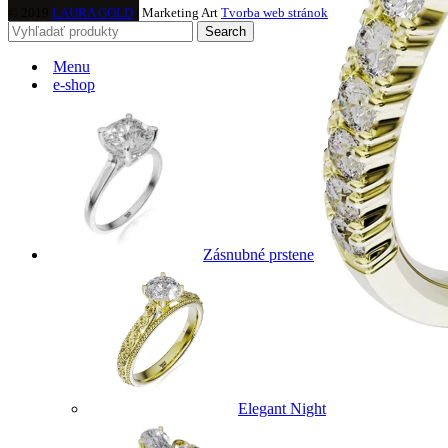
© 2019
LAURA GOLD
| Marketing Art
Tvorba web stránok
Search
Menu
e-shop
Zásnubné prstene
Elegant Night