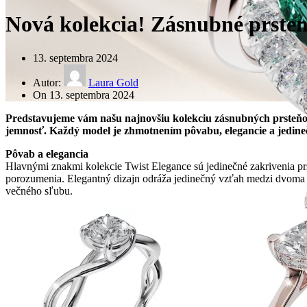
Nová kolekcia! Zásnubné prsten
13. septembra 2024
Autor:
Laura Gold
On 13. septembra 2024
Predstavujeme vám našu najnovšiu kolekciu zásnubných prsteňov
jemnosť. Každý model je zhmotnením pôvabu, elegancie a jedineč
Pôvab a elegancia
Hlavnými znakmi kolekcie Twist Elegance sú jedinečné zakrivenia pr
porozumenia. Elegantný dizajn odráža jedinečný vzťah medzi dvoma ľ
večného sľubu.