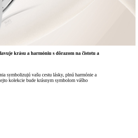
lavuje krásu a harmóniu s dôrazom na čistotu a
ia symbolizujú vašu cestu lásky, plnú harmónie a
 tejto kolekcie bude krásnym symbolom vášho