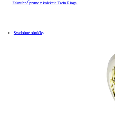
Zásnubné prstne z kolekcie Twin Rings.
Svadobné obrúčky