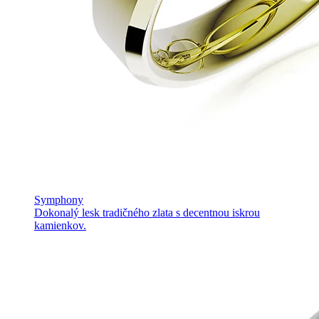
Symphony
Dokonalý lesk tradičného zlata s decentnou iskrou
kamienkov.