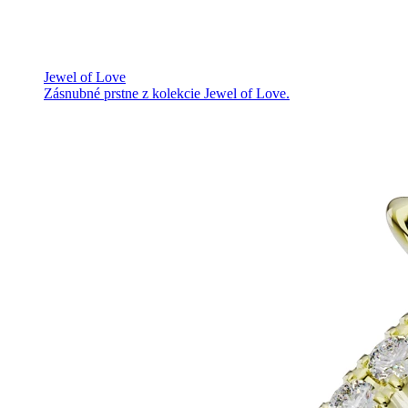
Jewel of Love
Zásnubné prstne z kolekcie Jewel of Love.