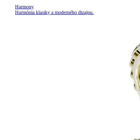
Harmony
Harmónia klasiky a moderného dizajnu.