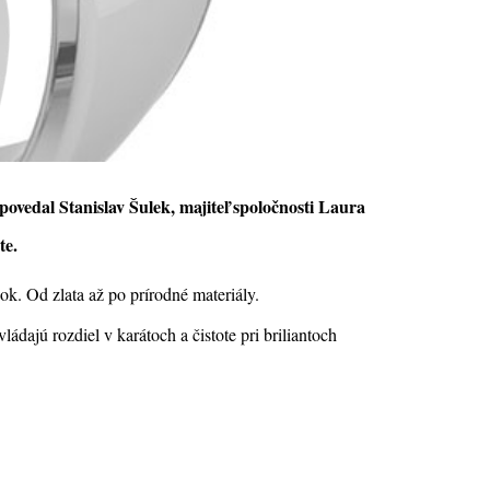
ovedal Stanislav Šulek, majiteľ spoločnosti Laura
te.
k. Od zlata až po prírodné materiály.
ádajú rozdiel v karátoch a čistote pri briliantoch