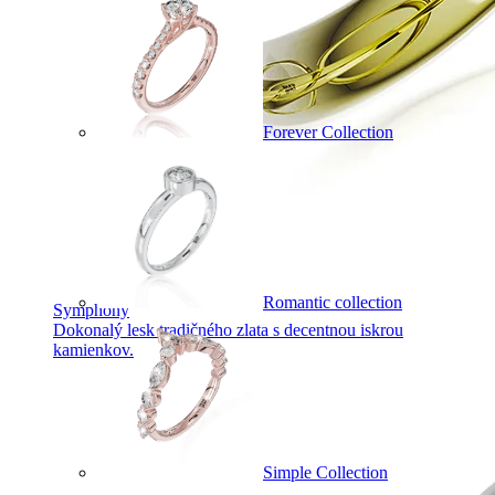
Forever Collection
Romantic collection
Symphony
Dokonalý lesk tradičného zlata s decentnou iskrou
kamienkov.
Simple Collection