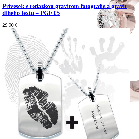
Prívesok s retiazkou gravírom fotografie a gravír
dlhého textu – PGF 05
29,90
€