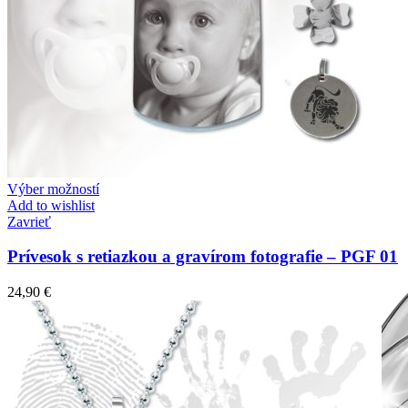
Výber možností
Add to wishlist
Zavrieť
Prívesok s retiazkou a gravírom fotografie – PGF 01
24,90
€