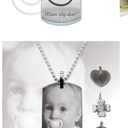
Crown Beauty
Zásnubné prstne z kolekcie Crown Beauty.