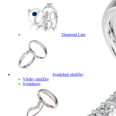
Diamond Line
Svadobné obrúčky
Všetky obrúčky
Symphony