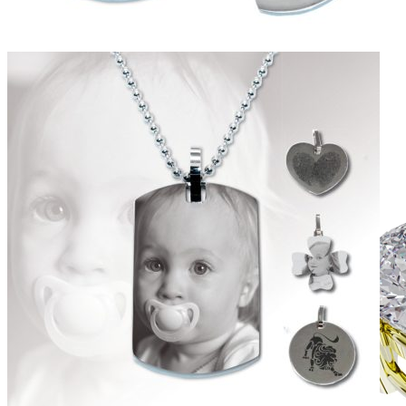
Simple Collection
Zásnubné prstne z kolekcie Simple.