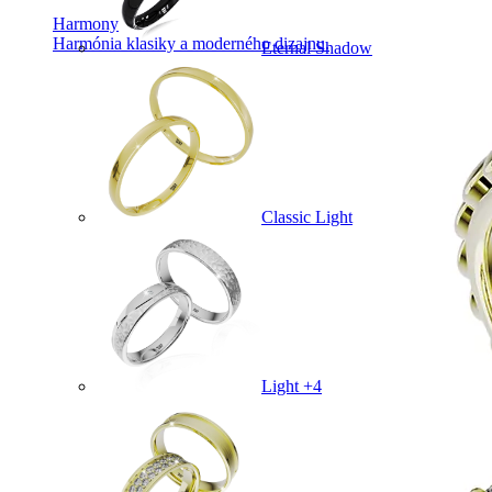
Harmony
Harmónia klasiky a moderného dizajnu.
Eternal Shadow
Classic Light
Light +4