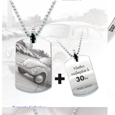
Romantic Collection
Zásnubné prstne z kolekcie Romantic.