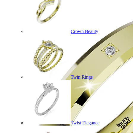
Crown Beauty
Twin Rings
Twist Elegance