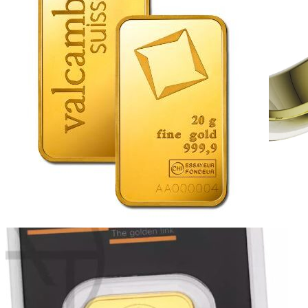
Elegant Night
Zásnubné prstne z kolekcie Elegant Night.