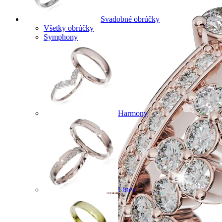
Svadobné obrúčky
Všetky obrúčky
Symphony
Harmony
Linea