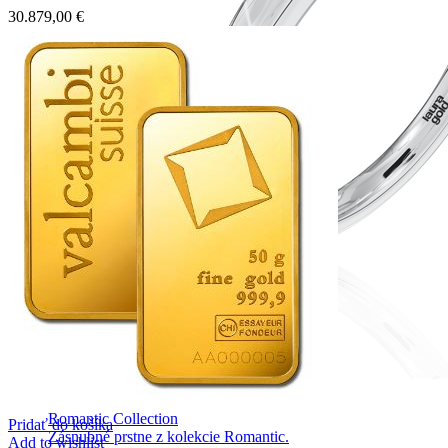
30.879,00
€
Romantic Collection
Pridať do košíka
Zásnubné prstne z kolekcie Romantic.
Add to wishlist