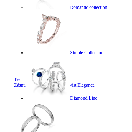
Romantic collection
Simple Collection
Twist Elegance
Zásnubné prstne z kolekcie Twist Elegance.
Diamond Line