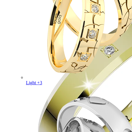
Light +3