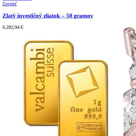
Zavrieť
Zlatý investičný zliatok – 50 gramov
6.282,94
€