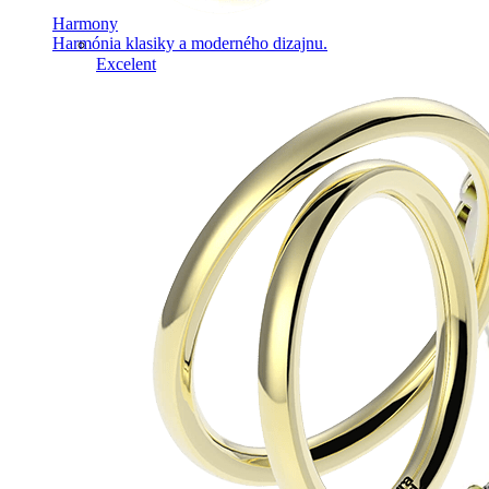
Harmony
Harmónia klasiky a moderného dizajnu.
Excelent