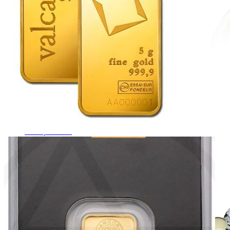
Mistique Love
Zásnubné prstne z kolekcie Mistique Love.