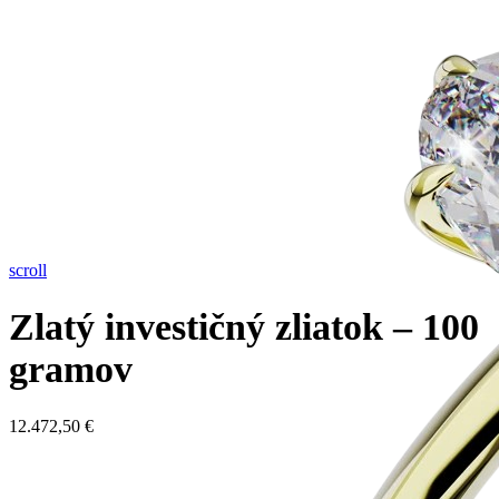
scroll
Zlatý investičný zliatok – 100
gramov
12.472,50
€