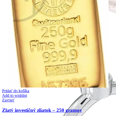
Forever Collection
Zásnubné prstne z kolekcie Forever.
Pridať do košíka
Add to wishlist
Zavrieť
Zlatý investičný zliatok – 250 gramov