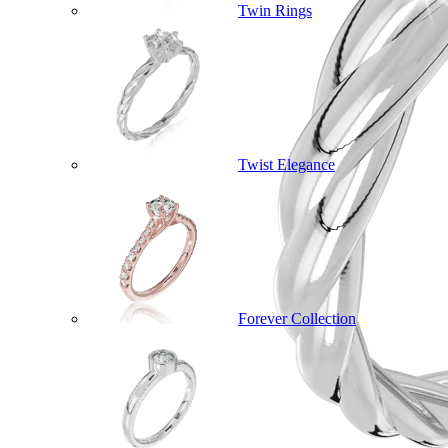
Twin Rings
Twist Elegance
Forever Collection