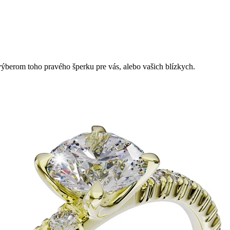
berom toho pravého šperku pre vás, alebo vašich blízkych.