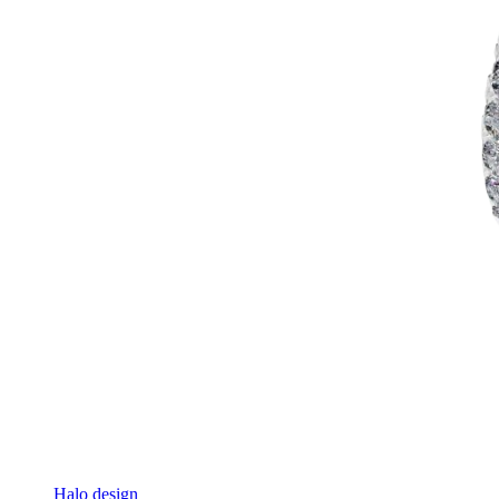
Halo design