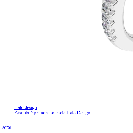
Halo design
Zásnubné prstne z kolekcie Halo Design.
scroll