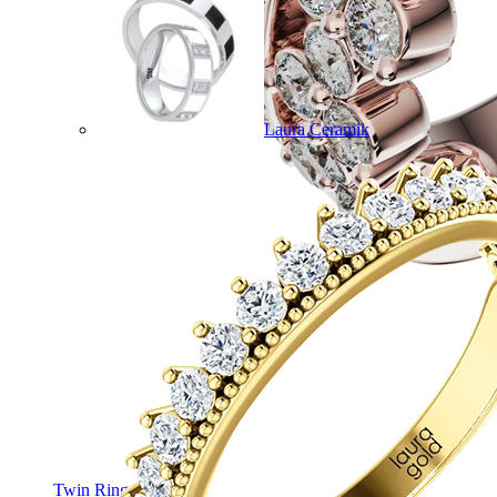
Laura Ceramik
Twin Rings