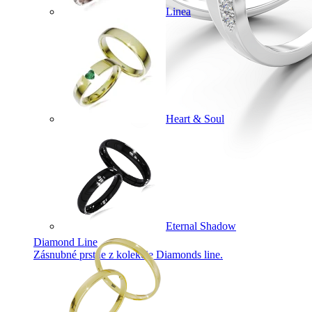
Linea
Heart & Soul
Eternal Shadow
Diamond Line
Zásnubné prstne z kolekcie Diamonds line.