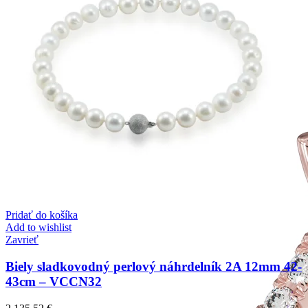
Pridať do košíka
Add to wishlist
Zavrieť
Biely sladkovodný perlový náhrdelník 2A 12mm 42-
43cm – VCCN32