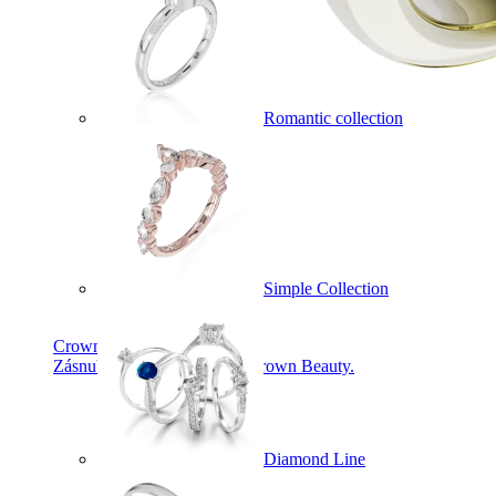
Romantic collection
Simple Collection
Crown Beauty
Zásnubné prstne z kolekcie Crown Beauty.
Diamond Line