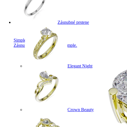
Zásnubné prstene
Simple Collection
Zásnubné prstne z kolekcie Simple.
Elegant Night
Crown Beauty