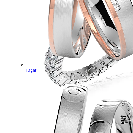
Light +