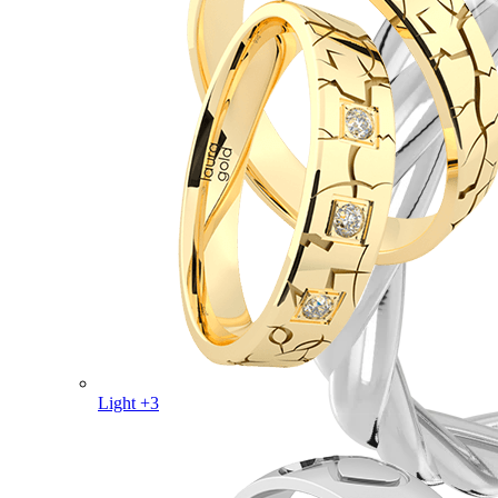
Light +3