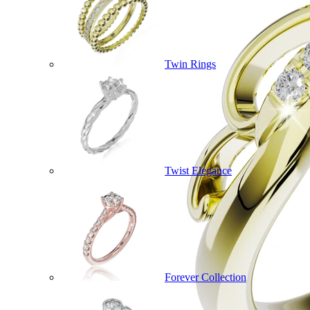
Twin Rings
Twist Elegance
Forever Collection