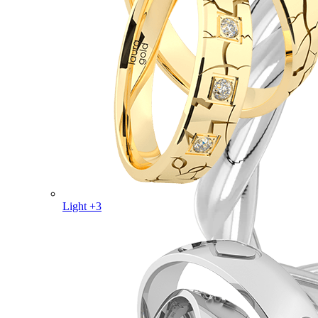
Light +3