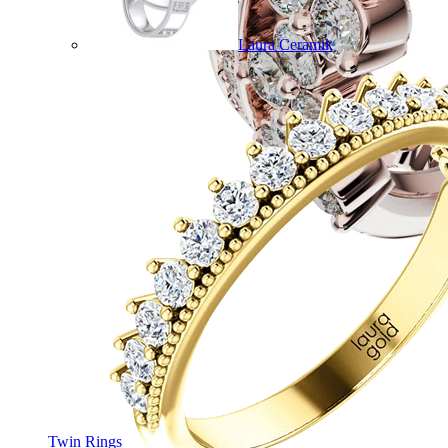
Laura Ceramik
Twin Rings