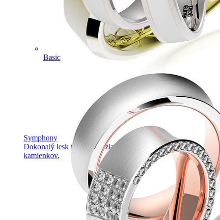
Basic
Symphony
Dokonalý lesk tradičného zlata s decentnou iskrou
kamienkov.