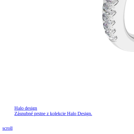
Halo design
Zásnubné prstne z kolekcie Halo Design.
scroll