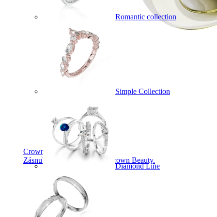
Romantic collection
Simple Collection
Crown Beauty
Zásnubné prstne z kolekcie Crown Beauty.
Diamond Line