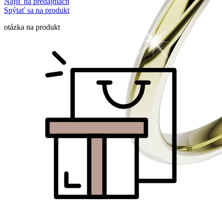
Nájsť na predajniach
Spýtať sa na produkt
otázka na produkt