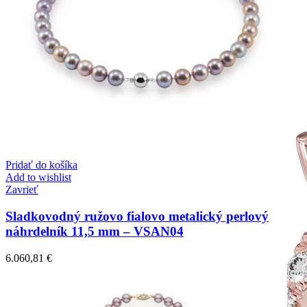
Pridať do košíka
Add to wishlist
Zavrieť
Sladkovodný ružovo fialovo metalický perlový
náhrdelník 11,5 mm – VSAN04
6.060,81
€