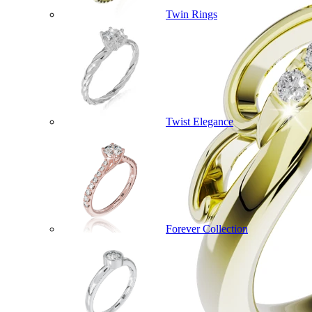
Twin Rings
Twist Elegance
Forever Collection