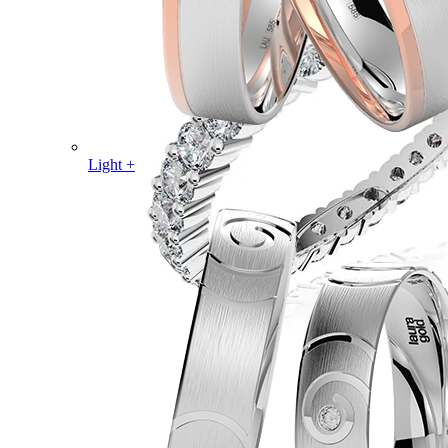
Light +