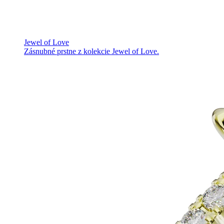
Jewel of Love
Zásnubné prstne z kolekcie Jewel of Love.