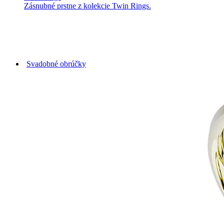
Zásnubné prstne z kolekcie Twin Rings.
Svadobné obrúčky