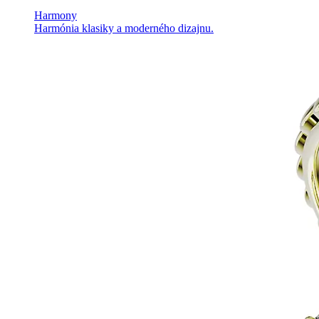
Harmony
Harmónia klasiky a moderného dizajnu.