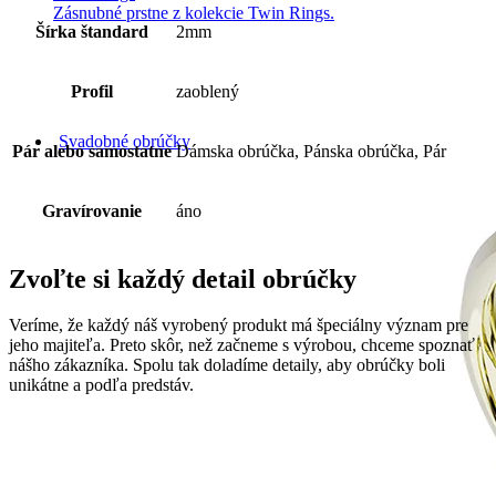
Zásnubné prstne z kolekcie Twin Rings.
Šírka štandard
2mm
Profil
zaoblený
Svadobné obrúčky
Pár alebo samostatne
Dámska obrúčka, Pánska obrúčka, Pár
Gravírovanie
áno
Zvoľte si každý detail obrúčky
Veríme, že každý náš vyrobený produkt má špeciálny význam pre
jeho majiteľa. Preto skôr, než začneme s výrobou, chceme spoznať
nášho zákazníka. Spolu tak doladíme detaily, aby obrúčky boli
unikátne a podľa predstáv.