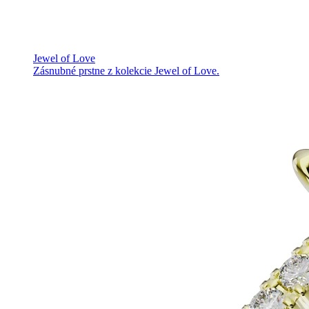
Jewel of Love
Zásnubné prstne z kolekcie Jewel of Love.