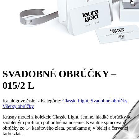
SVADOBNÉ OBRÚČKY –
015/2 L
Katalógové číslo:
-
Kategórie:
Classic Light
,
Svadobné obrúčky
,
Všetky obrúčky
Krásny model z kolekcie Classic Light. Jemné, hladké obrúčky so
zaobleným profilom pohodlné na nosenie. Kvalitne spracované
obrúčky zo 14 karátového zlata, ponúkame aj v bielej a červenej
farbe zlata.