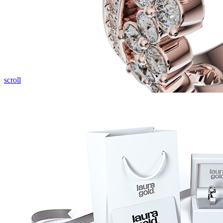
Pozrieť video
scroll
Twin Rings