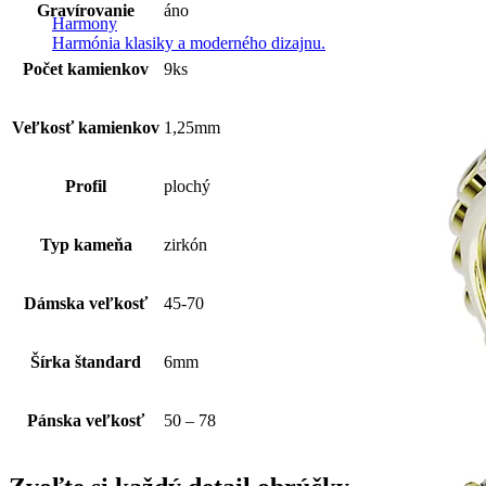
Gravírovanie
áno
Harmony
Harmónia klasiky a moderného dizajnu.
Počet kamienkov
9ks
Veľkosť kamienkov
1,25mm
Profil
plochý
Typ kameňa
zirkón
Dámska veľkosť
45-70
Šírka štandard
6mm
Pánska veľkosť
50 – 78