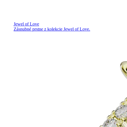
Jewel of Love
Zásnubné prstne z kolekcie Jewel of Love.